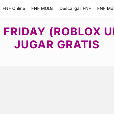
FNF Online
FNF MODs
Descargar FNF
FNF Móv
 FRIDAY (ROBLOX U
JUGAR GRATIS