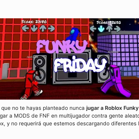
e que no te hayas planteado nunca
jugar a Roblox Funky
jugar a MODS de FNF en multijugador contra gente aleato
ox, y no requerirá que estemos descargando diferentes