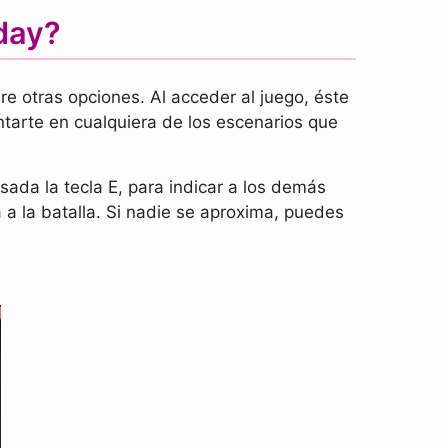
day?
e otras opciones. Al acceder al juego, éste
ntarte en cualquiera de los escenarios que
sada la tecla E, para indicar a los demás
á a la batalla. Si nadie se aproxima, puedes