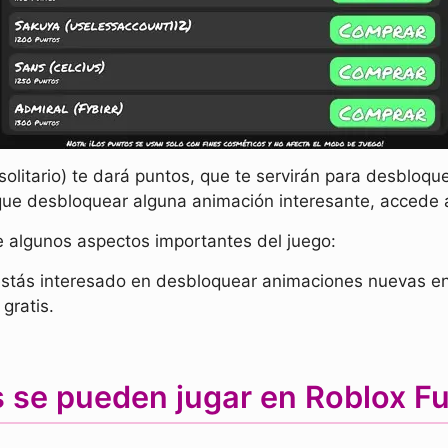
solitario) te dará puntos, que te servirán para desbloqu
que desbloquear alguna animación interesante, accede a
e algunos aspectos importantes del juego:
estás interesado en desbloquear animaciones nuevas en 
gratis.
se pueden jugar en Roblox Fu