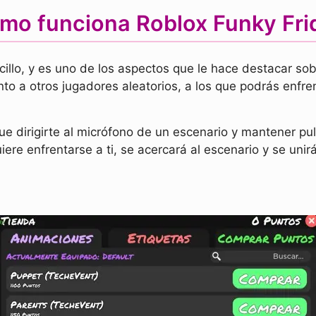
mo funciona Roblox Funky Fri
illo, y es uno de los aspectos que le hace destacar sobr
to a otros jugadores aleatorios, a los que podrás enfre
que dirigirte al micrófono de un escenario y mantener pul
iere enfrentarse a ti, se acercará al escenario y se unir