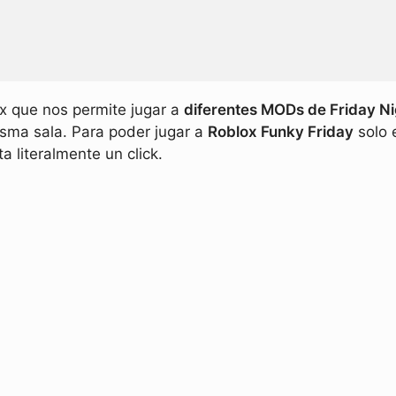
x que nos permite jugar a
diferentes MODs de Friday Nig
isma sala. Para poder jugar a
Roblox Funky Friday
solo 
a literalmente un click.