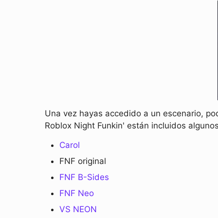
Una vez hayas accedido a un escenario, pod
Roblox Night Funkin' están incluidos alguno
Carol
FNF original
FNF B-Sides
FNF Neo
VS NEON