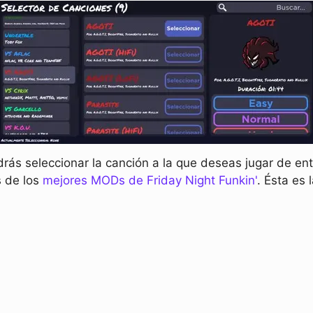
rás seleccionar la canción a la que deseas jugar de en
s de los
mejores MODs de Friday Night Funkin'
. Ésta es 