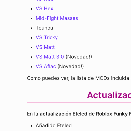
VS Hex
Mid-Fight Masses
Touhou
VS Tricky
VS Matt
VS Matt 3.0
(Novedad!)
VS Aflac
(Novedad!)
Como puedes ver, la lista de MODs incluida
Actualizac
En la
actualización Eteled de Roblox Funky 
Añadido Eteled