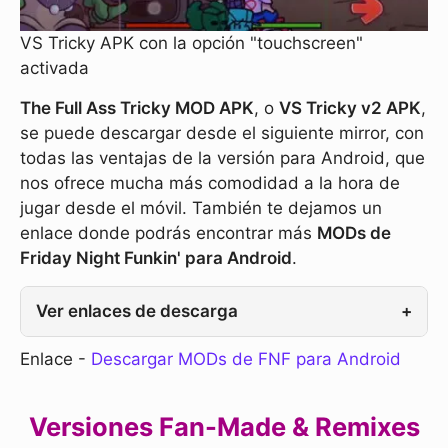
VS Tricky APK con la opción "touchscreen"
activada
The Full Ass Tricky MOD APK
, o
VS Tricky v2 APK
,
se puede descargar desde el siguiente mirror, con
todas las ventajas de la versión para Android, que
nos ofrece mucha más comodidad a la hora de
jugar desde el móvil. También te dejamos un
enlace donde podrás encontrar más
MODs de
Friday Night Funkin' para Android
.
Ver enlaces de descarga
+
Enlace -
Descargar MODs de FNF para Android
Versiones Fan-Made & Remixes