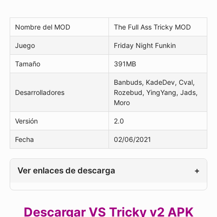
Nombre del MOD
The Full Ass Tricky MOD
Juego
Friday Night Funkin
Tamaño
391MB
Banbuds, KadeDev, Cval,
Desarrolladores
Rozebud, YingYang, Jads,
Moro
Versión
2.0
Fecha
02/06/2021
Ver enlaces de descarga
+
Descargar VS Tricky v2 APK