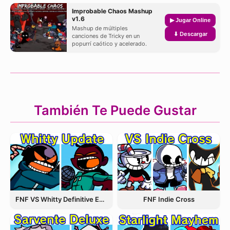
Improbable Chaos Mashup
v1.6
▶ Jugar Online
Mashup de múltiples
⬇ Descargar
canciones de Tricky en un
popurrí caótico y acelerado.
También Te Puede Gustar
FNF VS Whitty Definitive Edition
FNF Indie Cross