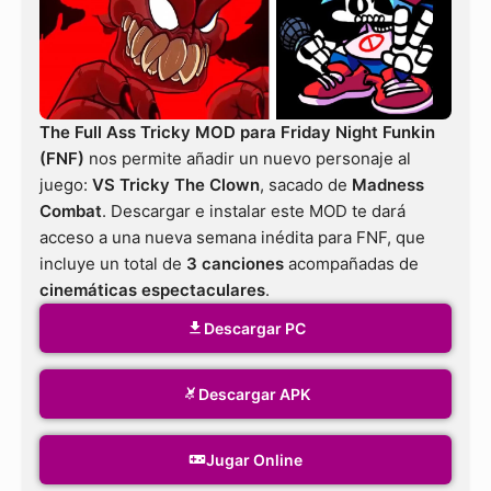
The Full Ass Tricky MOD para Friday Night Funkin
(FNF)
nos permite añadir un nuevo personaje al
juego:
VS Tricky The Clown
, sacado de
Madness
Combat
. Descargar e instalar este MOD te dará
acceso a una nueva semana inédita para FNF, que
incluye un total de
3 canciones
acompañadas de
cinemáticas espectaculares
.
Descargar PC
Descargar APK
Jugar Online