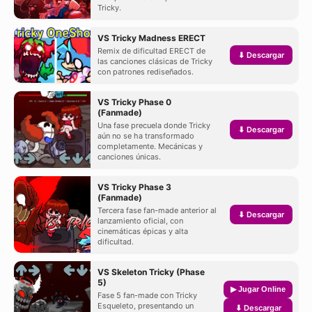
Tricky.
VS Tricky Madness ERECT
Remix de dificultad ERECT de
⬇ Descargar
las canciones clásicas de Tricky
con patrones rediseñados.
VS Tricky Phase 0
(Fanmade)
Una fase precuela donde Tricky
⬇ Descargar
aún no se ha transformado
completamente. Mecánicas y
canciones únicas.
VS Tricky Phase 3
(Fanmade)
Tercera fase fan-made anterior al
⬇ Descargar
lanzamiento oficial, con
cinemáticas épicas y alta
dificultad.
VS Skeleton Tricky (Phase
5)
▶ Jugar Online
Fase 5 fan-made con Tricky
Esqueleto, presentando un
⬇ Descargar