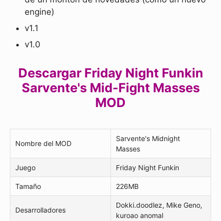
engine)
v1.1
v1.0
Descargar Friday Night Funkin
Sarvente's Mid-Fight Masses
MOD
Sarvente's Midnight
Nombre del MOD
Masses
Juego
Friday Night Funkin
Tamaño
226MB
Dokki.doodlez, Mike Geno,
Desarrolladores
kuroao anomal