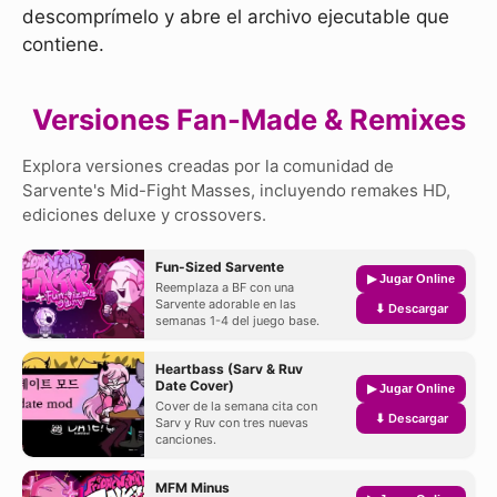
descomprímelo y abre el archivo ejecutable que
contiene.
Versiones Fan-Made & Remixes
Explora versiones creadas por la comunidad de
Sarvente's Mid-Fight Masses, incluyendo remakes HD,
ediciones deluxe y crossovers.
Fun-Sized Sarvente
▶ Jugar Online
Reemplaza a BF con una
Sarvente adorable en las
⬇ Descargar
semanas 1-4 del juego base.
Heartbass (Sarv & Ruv
Date Cover)
▶ Jugar Online
Cover de la semana cita con
⬇ Descargar
Sarv y Ruv con tres nuevas
canciones.
MFM Minus