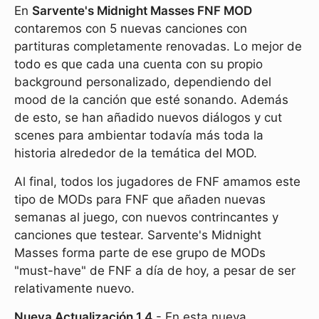
En
Sarvente's Midnight Masses FNF MOD
contaremos con 5 nuevas canciones con
partituras completamente renovadas. Lo mejor de
todo es que cada una cuenta con su propio
background personalizado, dependiendo del
mood de la canción que esté sonando. Además
de esto, se han añadido nuevos diálogos y cut
scenes para ambientar todavía más toda la
historia alrededor de la temática del MOD.
Al final, todos los jugadores de FNF amamos este
tipo de MODs para FNF que añaden nuevas
semanas al juego, con nuevos contrincantes y
canciones que testear. Sarvente's Midnight
Masses forma parte de ese grupo de MODs
"must-have" de FNF a día de hoy, a pesar de ser
relativamente nuevo.
Nueva Actualización 1.4
- En esta nueva