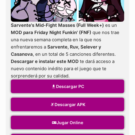
Sarvente's Mid-Fight Masses (Full Week+)
es un
MOD para Friday Night Funkin' (FNF)
que nos trae
una nueva semana completa en la que nos
enfrentaremos a
Sarvente, Ruv, Selever y
Casanova
, en un total de 5 canciones diferentes.
Descargar e instalar este MOD
te dará acceso a
nuevo contenido inédito para el juego que te
sorprenderá por su calidad.
Descargar PC
Descargar APK
Jugar Online