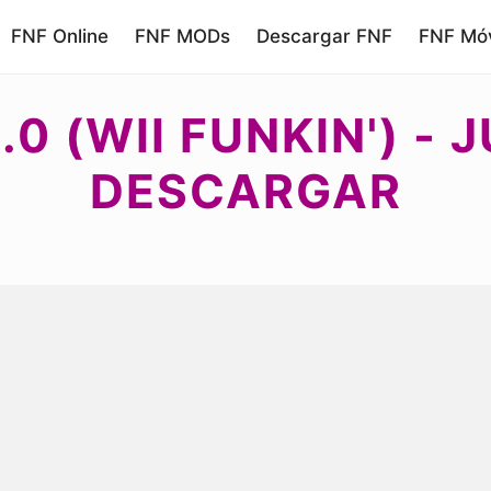
FNF Online
FNF MODs
Descargar FNF
FNF Móv
.0 (WII FUNKIN') - 
DESCARGAR