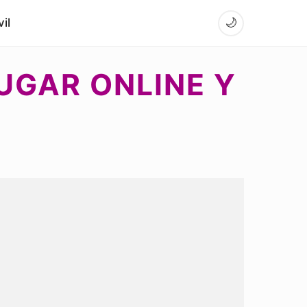
il
🌙
JUGAR ONLINE Y