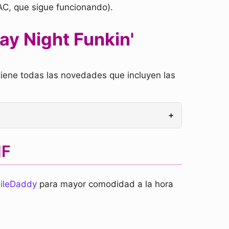
AC, que sigue funcionando).
ay Night Funkin'
tiene todas las novedades que incluyen las
+
NF
ileDaddy
para mayor comodidad a la hora