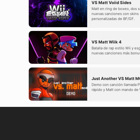
VS Matt Voiid Sides
Matt en ring de boxeo, dos 
nuevas canciones con skins
personalizadas de BF/GF.
VS Matt Wiik 4
Batalla de rap estilo Wii y e
nuevas canciones más bonu
Just Another VS Matt 
Demo con canción llamada Pi
rápido y Matt con mando de 