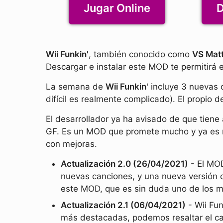
Jugar Online
D
Wii Funkin'
, también conocido como
VS Mat
Descargar e instalar este MOD te permitirá 
La semana de
Wii Funkin'
incluye 3 nuevas c
difícil es realmente complicado). El propio d
El desarrollador ya ha avisado de que tiene
GF. Es un MOD que promete mucho y ya es 
con mejoras.
Actualización 2.0 (26/04/2021)
- El MOD
nuevas canciones, y una nueva versión c
este MOD, que es sin duda uno de los m
Actualización 2.1 (06/04/2021)
- Wii Fun
más destacadas, podemos resaltar el cam