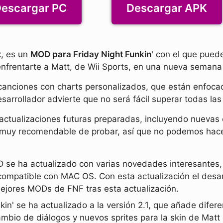
escargar PC
Descargar APK
t
, es un
MOD para Friday Night Funkin'
con el que puede
enfrentarte a Matt, de Wii Sports, en una nueva semana
anciones con charts personalizados, que están enfocados
esarrollador advierte que no será fácil superar todas las
 actualizaciones futuras preparadas, incluyendo nuevas 
muy recomendable de probar, así que no podemos hacer
 se ha actualizado con varias novedades interesantes
ompatible con MAC OS. Con esta actualización el desarro
ejores MODs de FNF tras esta actualización.
kin' se ha actualizado a la versión 2.1, que añade dife
bio de diálogos y nuevos sprites para la skin de Matt 