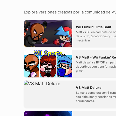
Explora versiones creadas por la comunidad de VS
Wii Funkin' Title Bout
Matt vs BF en combate de b
de árbitro, 5 canciones y nu
mecánicas.
VS Matt - Wii Funkin' Re
Matt desafía a BF/GF en part
deportivos con transformaci
glitch.
VS Matt Deluxe
Semana completa con 6 can
alta dificultad y secciones m
abrumadoras.