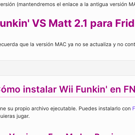
versión (mantendremos el enlace a la antigua versión M
unkin' VS Matt 2.1 para Frid
ecuerda que la versión MAC ya no se actualiza y no con
ómo instalar Wii Funkin' en F
ene su propio archivo ejecutable. Puedes instalarlo con
F
ieras jugar.