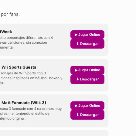
por fans.
iWeek
▶ Jugar Online
tro personajes diferentes con 4
evas canciones, sin conexión
⬇ Descargar
gumental.
 Wii Sports Guests
▶ Jugar Online
sonajes de Wii Sports con 3
ciones inspiradas en béisbol, boxeo y
⬇ Descargar
is.
 Matt Fanmade (Wiik 3)
▶ Jugar Online
mana 3 fanmade con 4 canciones muy
íciles manteniendo el estilo del
⬇ Descargar
tenido original.