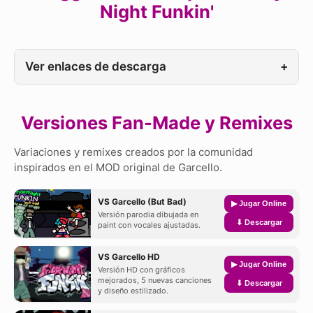
Night Funkin'
Ver enlaces de descarga
+
Versiones Fan-Made y Remixes
Variaciones y remixes creados por la comunidad
inspirados en el MOD original de Garcello.
VS Garcello (But Bad)
▶ Jugar Online
Versión parodia dibujada en
⬇ Descargar
paint con vocales ajustadas.
VS Garcello HD
▶ Jugar Online
Versión HD con gráficos
mejorados, 5 nuevas canciones
⬇ Descargar
y diseño estilizado.