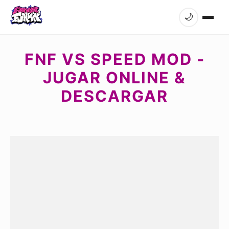
🌙
FNF VS SPEED MOD -
JUGAR ONLINE &
DESCARGAR