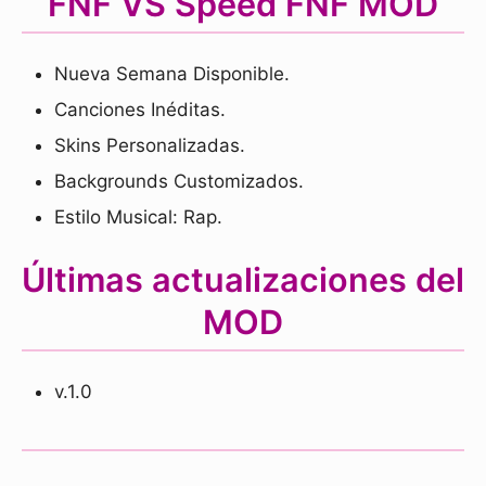
FNF VS Speed FNF MOD
Nueva Semana Disponible.
Canciones Inéditas.
Skins Personalizadas.
Backgrounds Customizados.
Estilo Musical: Rap.
Últimas actualizaciones del
MOD
v.1.0