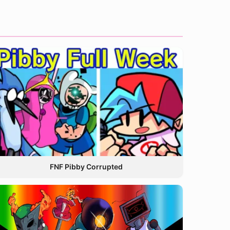
FNF Pibby Corrupted