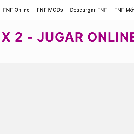
FNF Online
FNF MODs
Descargar FNF
FNF Móv
X 2 - JUGAR ONLI