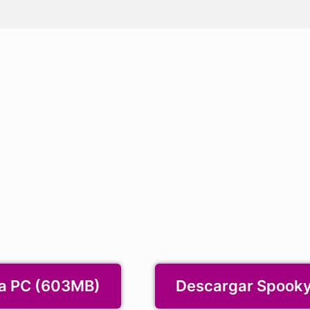
Play FNF Spooky Mix 2
ra PC (603MB)
Descargar Spooky