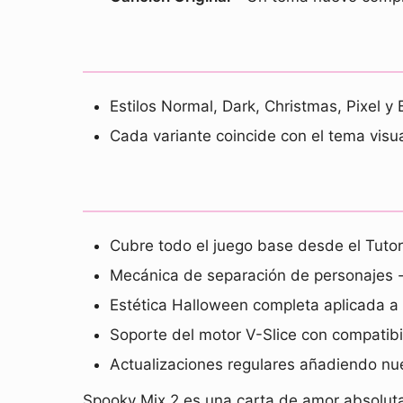
Estilos Normal, Dark, Christmas, Pixel y
Cada variante coincide con el tema visu
Cubre todo el juego base desde el Tutor
Mecánica de separación de personajes -
Estética Halloween completa aplicada a
Soporte del motor V-Slice con compatibi
Actualizaciones regulares añadiendo nu
Spooky Mix 2 es una carta de amor absolut