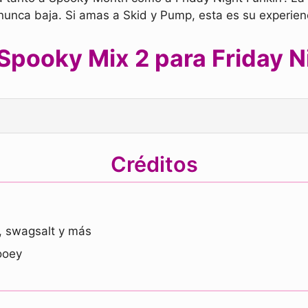
nunca baja. Si amas a Skid y Pump, esta es su experienc
Spooky Mix 2 para Friday Ni
Créditos
, swagsalt y más
ooey