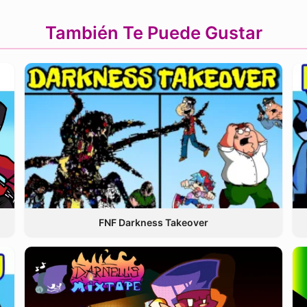
También Te Puede Gustar
FNF Darkness Takeover