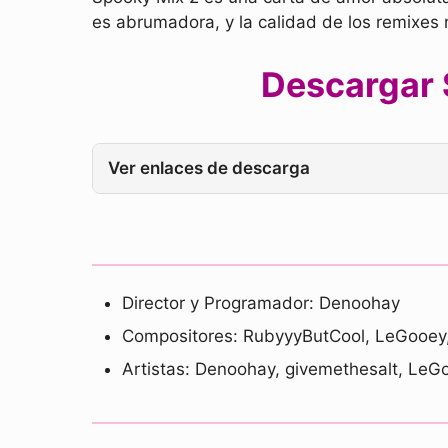
es abrumadora, y la calidad de los remixes 
Descargar 
Ver enlaces de descarga
Director y Programador: Denoohay
Compositores: RubyyyButCool, LeGooey
Artistas: Denoohay, givemethesalt, LeG