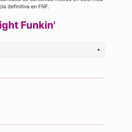
ia definitiva en FNF.
ght Funkin'
+