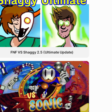
FNF VS Shaggy 2.5 (Ultimate Update)