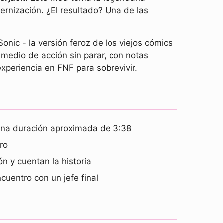
rnización. ¿El resultado? Una de las
onic - la versión feroz de los viejos cómics
medio de acción sin parar, con notas
experiencia en FNF para sobrevivir.
una duración aproximada de 3:38
ro
n y cuentan la historia
cuentro con un jefe final