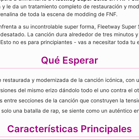
y le da un tratamiento completo de restauración y mode
drenalina de toda la escena de modding de FNF.
frenta a su incontrolable super forma, Fleetway Super S
 desatado. La canción dura alrededor de tres minutos y 
 Esto no es para principiantes - vas a necesitar toda tu 
Qué Esperar
 restaurada y modernizada de la canción icónica, con 
siones del mismo erizo dándolo todo el uno contra el ot
entre secciones de la canción que construyen la tensió
 solo una batalla de rap, se siente como un auténtico en
Características Principales