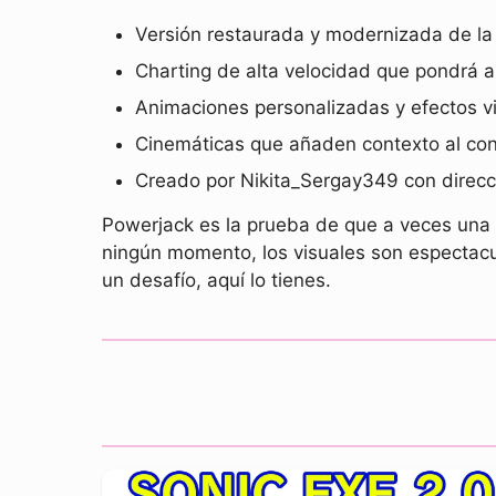
Versión restaurada y modernizada de la
Charting de alta velocidad que pondrá 
Animaciones personalizadas y efectos vi
Cinemáticas que añaden contexto al conf
Creado por Nikita_Sergay349 con direc
Powerjack es la prueba de que a veces una s
ningún momento, los visuales son espectacul
un desafío, aquí lo tienes.