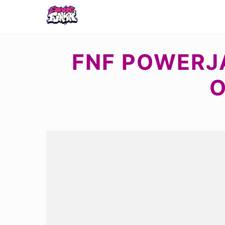
FNF POWERJA
O