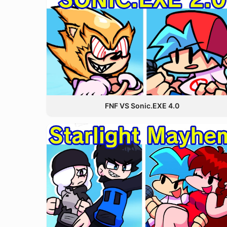
FNF VS Sonic.EXE 4.0