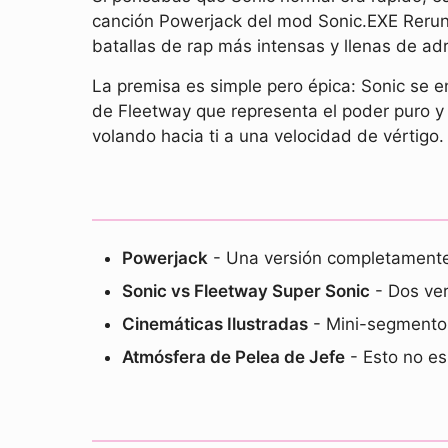
canción Powerjack del mod Sonic.EXE Rerun 
batallas de rap más intensas y llenas de a
La premisa es simple pero épica: Sonic se en
de Fleetway que representa el poder puro y
volando hacia ti a una velocidad de vértigo.
Powerjack
- Una versión completamente
Sonic vs Fleetway Super Sonic
- Dos ver
Cinemáticas Ilustradas
- Mini-segmentos 
Atmósfera de Pelea de Jefe
- Esto no es