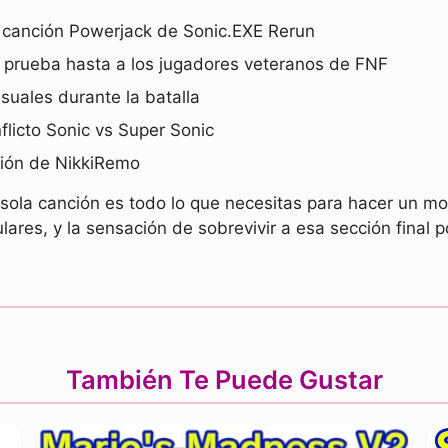
 canción Powerjack de Sonic.EXE Rerun
a prueba hasta a los jugadores veteranos de FNF
suales durante la batalla
licto Sonic vs Super Sonic
ción de NikkiRemo
ola canción es todo lo que necesitas para hacer un mod 
ares, y la sensación de sobrevivir a esa sección final 
También Te Puede Gustar