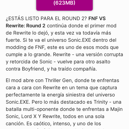
(623MB)
¿ESTÁS LISTO PARA EL ROUND 2?
FNF VS
Rewrite: Round 2
continúa donde el primer mod
de Rewrite lo dejó, y esta vez va todavía más
fuerte. Si te va el universo Sonic.EXE dentro del
modding de FNF, este es uno de esos mods que
cumple a lo grande. Rewrite - una versión corrupta
y retorcida de Sonic - vuelve para otro asalto
contra Boyfriend, y ha traído compañía.
El mod abre con Thriller Gen, donde te enfrentas
cara a cara con Rewrite en un tema que captura
perfectamente la energía siniestra del universo
Sonic.EXE. Pero lo más destacado es Trinity - una
batalla multi-oponente donde te enfrentas a Majin
Sonic, Lord X Y Rewrite, todos en una sola
canción. Es caótico, intenso, y uno de los