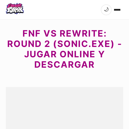
🌙
FNF VS REWRITE:
ROUND 2 (SONIC.EXE) -
JUGAR ONLINE Y
DESCARGAR