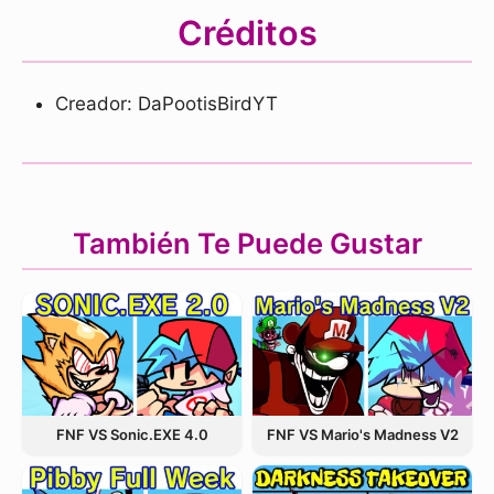
Créditos
Creador: DaPootisBirdYT
También Te Puede Gustar
FNF VS Sonic.EXE 4.0
FNF VS Mario's Madness V2