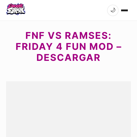
🌙
FNF VS RAMSES:
FRIDAY 4 FUN MOD –
DESCARGAR