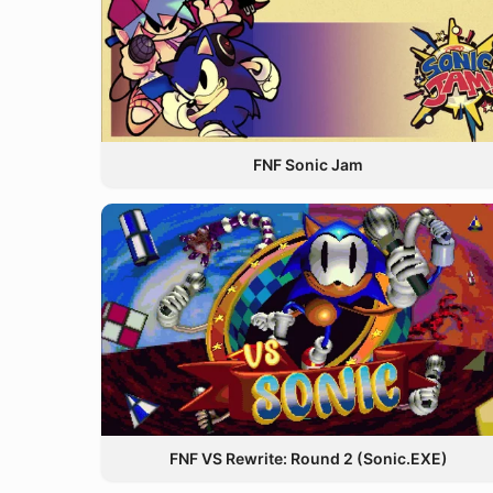
FNF Sonic Jam
FNF VS Rewrite: Round 2 (Sonic.EXE)