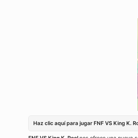
Haz clic aquí para jugar FNF VS King K. R