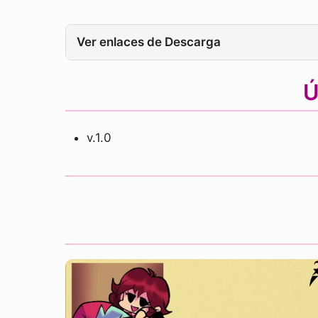
Ver enlaces de Descarga
Ú
v.1.0