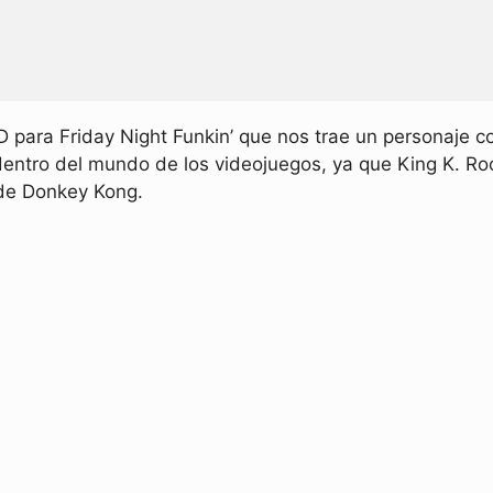
para Friday Night Funkin’ que nos trae un personaje c
dentro del mundo de los videojuegos, ya que King K. Ro
de Donkey Kong.