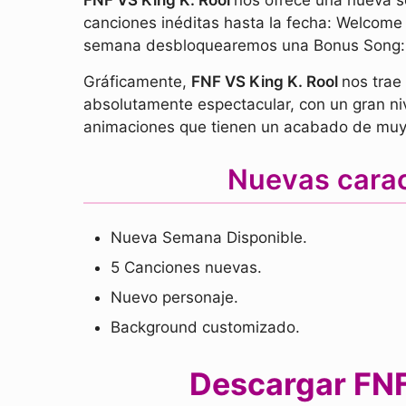
FNF VS King K. Rool
nos ofrece una nueva s
canciones inéditas hasta la fecha: Welcome A
semana desbloquearemos una Bonus Song: 
Gráficamente,
FNF VS King K. Rool
nos trae
absolutamente espectacular, con un gran n
animaciones que tienen un acabado de muy
Nuevas carac
Nueva Semana Disponible.
5 Canciones nuevas.
Nuevo personaje.
Background customizado.
Descargar FNF 