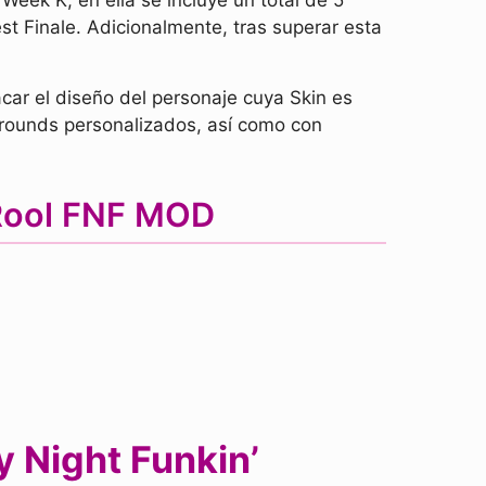
eek K, en ella se incluye un total de 5
st Finale. Adicionalmente, tras superar esta
ar el diseño del personaje cuya Skin es
rounds personalizados, así como con
 Rool FNF MOD
y Night Funkin’