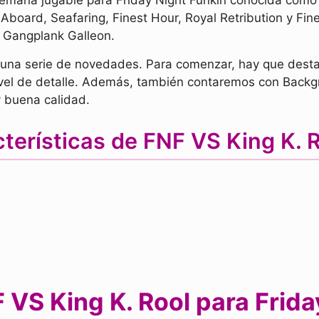
emana jugable para Friday Night Funkin conocida como W
board, Seafaring, Finest Hour, Royal Retribution y Fine
Gangplank Galleon.
 una serie de novedades. Para comenzar, hay que destac
ivel de detalle. Además, también contaremos con Backg
 buena calidad.
terísticas de FNF VS King K.
VS King K. Rool para Frida