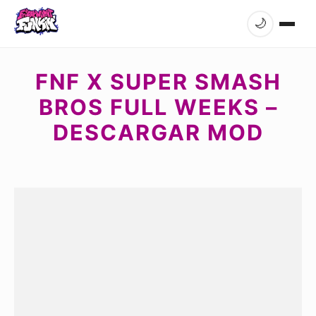
🌙
FNF X SUPER SMASH
BROS FULL WEEKS –
DESCARGAR MOD