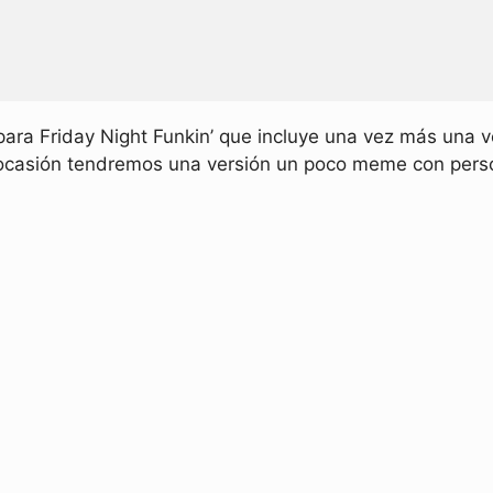
ra Friday Night Funkin’ que incluye una vez más una 
ocasión tendremos una versión un poco meme con perso