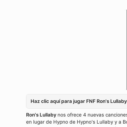
Haz clic aquí para jugar FNF Ron's Lullab
Ron's Lullaby
nos ofrece 4 nuevas cancione
en lugar de Hypno de Hypno's Lullaby y a B