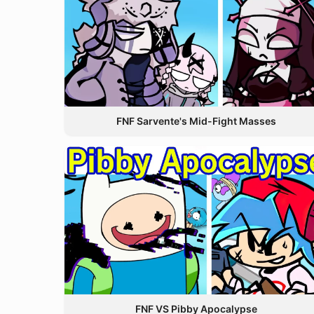
FNF Sarvente's Mid-Fight Masses
FNF VS Pibby Apocalypse