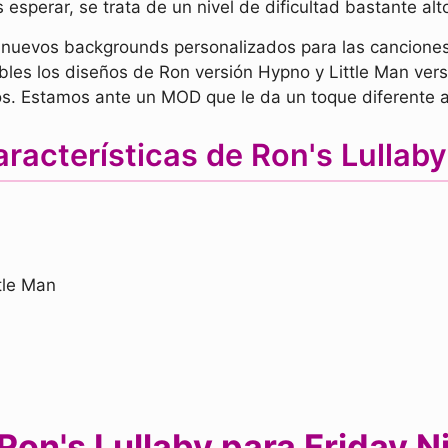
esperar, se trata de un nivel de dificultad bastante alt
 nuevos backgrounds personalizados para las canciones
bles los diseños de Ron versión Hypno y Little Man ver
gos. Estamos ante un MOD que le da un toque diferente
racterísticas de Ron's Lulla
tle Man
on's Lullaby para Friday N