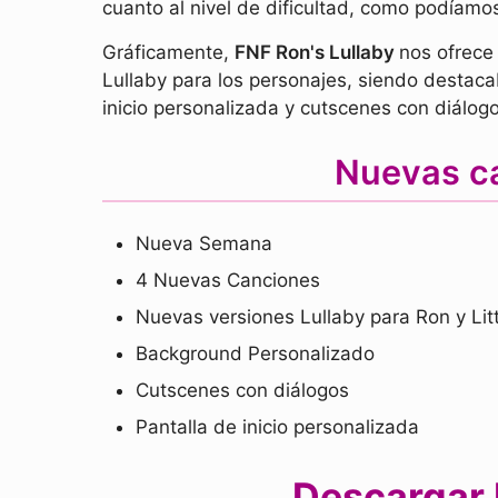
cuanto al nivel de dificultad, como podíamos 
Gráficamente,
FNF Ron's Lullaby
nos ofrece
Lullaby para los personajes, siendo destaca
inicio personalizada y cutscenes con diálo
Nuevas ca
Nueva Semana
4 Nuevas Canciones
Nuevas versiones Lullaby para Ron y Lit
Background Personalizado
Cutscenes con diálogos
Pantalla de inicio personalizada
Descargar R