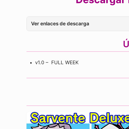
Ver enlaces de descarga
Ú
v1.0 – FULL WEEK