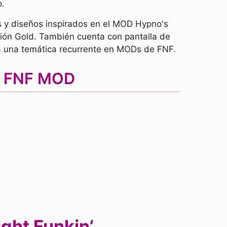
o.
 y diseños inspirados en el MOD Hypno's
sión Gold. También cuenta con pantalla de
 a una temática recurrente en MODs de FNF.
by FNF MOD
ight Funkin’