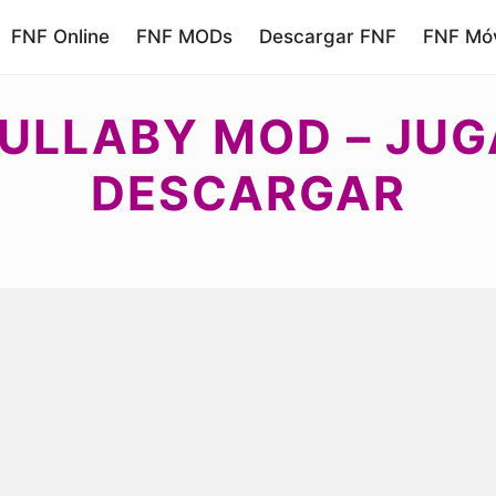
FNF Online
FNF MODs
Descargar FNF
FNF Móv
LULLABY MOD – JUG
DESCARGAR