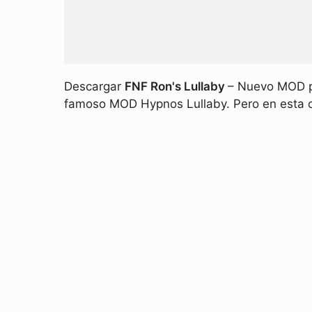
Descargar
FNF Ron's Lullaby
– Nuevo MOD pa
famoso MOD Hypnos Lullaby. Pero en esta 