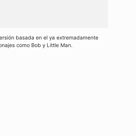
versión basada en el ya extremadamente
najes como Bob y Little Man.