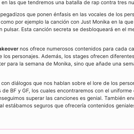
n las que tendremos una batalla de rap contra tres nue
 pegadizos que ponen énfasis en las vocales de los pers
, como por ejemplo la canción con Just Monika en la qu
n pulsar. Esta canción secreta se desbloqueará en el m
Takeover
nos ofrece numerosos contenidos para cada c
e los personajes. Además, los stages ofrecen diferentes
aster para la semana de Monika, sino que añade una sem
n diálogos que nos hablan sobre el lore de los persona
s de BF y GF, los cuales encontraremos con el uniforme 
seguimos superar las canciones es genial. También enc
l estábamos seguros que ofrecería contenidos geniales