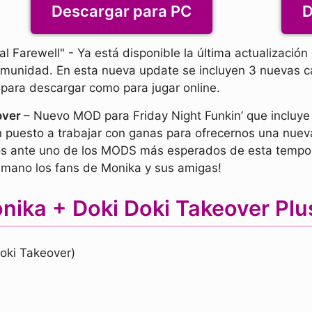
Descargar para PC
D
al Farewell" - Ya está disponible la última actualizació
comunidad. En esta nueva update se incluyen 3 nuevas
o para descargar como para jugar online.
over
– Nuevo MOD para Friday Night Funkin’ que inclu
 puesto a trabajar con ganas para ofrecernos una nuev
s ante uno de los MODS más esperados de esta tempora
a mano los fans de Monika y sus amigas!
nika + Doki Doki Takeover Pl
oki Takeover)