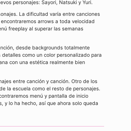
vos personajes: Sayori, Natsuki y Yuri.
onajes. La dificultad varía entre canciones
e encontraremos arrows a toda velocidad
enú freeplay al superar las semanas
anción, desde backgrounds totalmente
 detalles como un color personalizado para
ana con una estética realmente bien
jes entre canción y canción. Otro de los
de la escuela como el resto de personajes.
ontraremos menú y pantalla de inicio
, y lo ha hecho, así que ahora solo queda