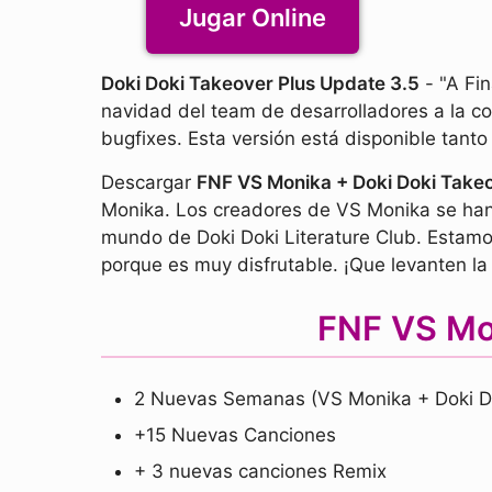
Jugar Online
Doki Doki Takeover Plus Update 3.5
- "A Fin
navidad del team de desarrolladores a la 
bugfixes. Esta versión está disponible tant
Descargar
FNF VS Monika + Doki Doki Take
Monika. Los creadores de VS Monika se han
mundo de Doki Doki Literature Club. Estamo
porque es muy disfrutable. ¡Que levanten l
FNF VS Mo
2 Nuevas Semanas (VS Monika + Doki D
+15 Nuevas Canciones
+ 3 nuevas canciones Remix