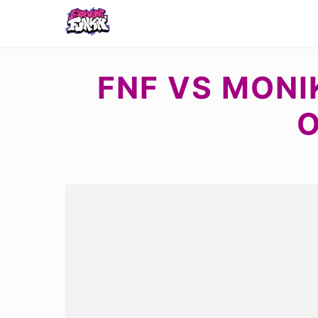
FNF VS MONI
O