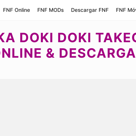
FNF Online
FNF MODs
Descargar FNF
FNF Móv
KA DOKI DOKI TAKE
NLINE & DESCARG