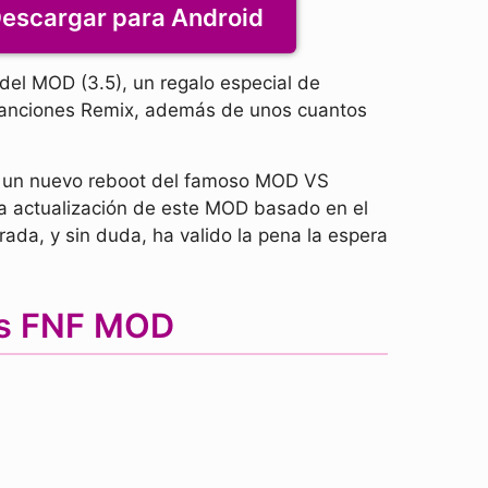
escargar para Android
n del MOD (3.5), un regalo especial de
 canciones Remix, además de unos cuantos
ye un nuevo reboot del famoso MOD VS
a actualización de este MOD basado en el
da, y sin duda, ha valido la pena la espera
us FNF MOD