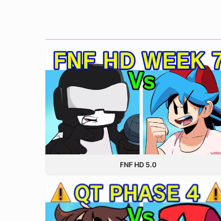
FNF HD 5.0