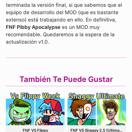
terminada la versión final, si que sabemos que el
equipo de desarrollo del MOD (que es bastante
extenso) está trabajando en ello. En definitiva,
FNF Pibby Apocalypse
es un MOD muy
recomendable. Quedaremos a la espera de la
actualización v1.0.
También Te Puede Gustar
FNF VS Flippy
FNF VS Shaggy 2.5 (Ultimate Update)