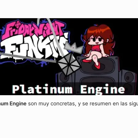
num Engine
son muy concretas, y se resumen en las sigu