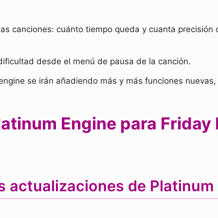
 las canciones: cuánto tiempo queda y cuanta precisión 
 dificultad desde el menú de pausa de la canción.
ngine se irán añadiendo más y más funciones nuevas, a
atinum Engine para Friday 
s actualizaciones de Platinum