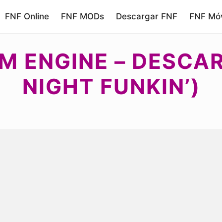
FNF Online
FNF MODs
Descargar FNF
FNF Móv
M ENGINE – DESCA
NIGHT FUNKIN’)