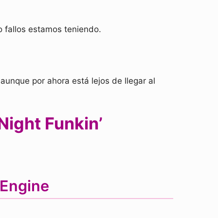
o fallos estamos teniendo.
unque por ahora está lejos de llegar al
Night Funkin’
 Engine