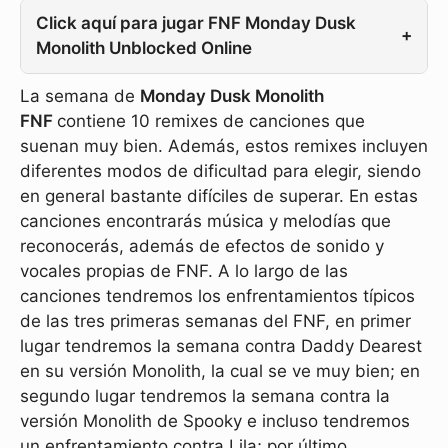
Click aquí para jugar FNF Monday Dusk
+
Monolith Unblocked Online
La semana de
Monday Dusk Monolith
FNF
contiene 10 remixes de canciones que
suenan muy bien. Además, estos remixes incluyen
diferentes modos de dificultad para elegir, siendo
en general bastante difíciles de superar. En estas
canciones encontrarás música y melodías que
reconocerás, además de efectos de sonido y
vocales propias de FNF. A lo largo de las
canciones tendremos los enfrentamientos típicos
de las tres primeras semanas del FNF, en primer
lugar tendremos la semana contra Daddy Dearest
en su versión Monolith, la cual se ve muy bien; en
segundo lugar tendremos la semana contra la
versión Monolith de Spooky e incluso tendremos
un enfrentamiento contra Lila; por último,