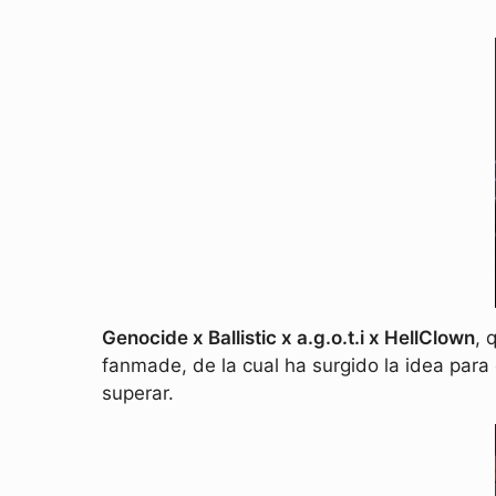
Genocide x Ballistic x a.g.o.t.i x HellClown
, 
fanmade, de la cual ha surgido la idea para
superar.