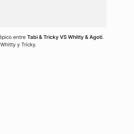
épico entre
Tabi & Tricky VS Whitty & Agoti
.
hitty y Tricky.