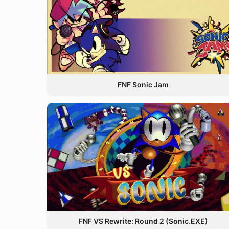
FNF Sonic Jam
FNF VS Rewrite: Round 2 (Sonic.EXE)