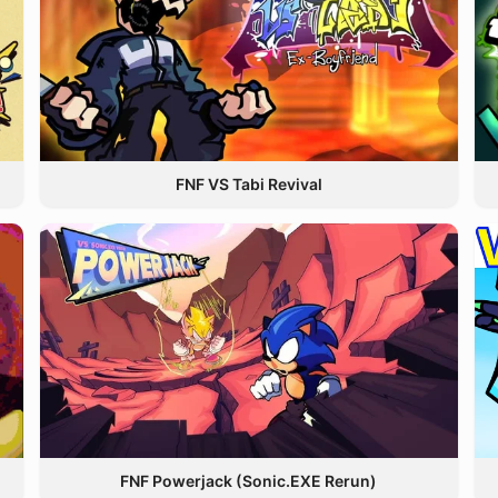
FNF VS Tabi Revival
FNF Powerjack (Sonic.EXE Rerun)