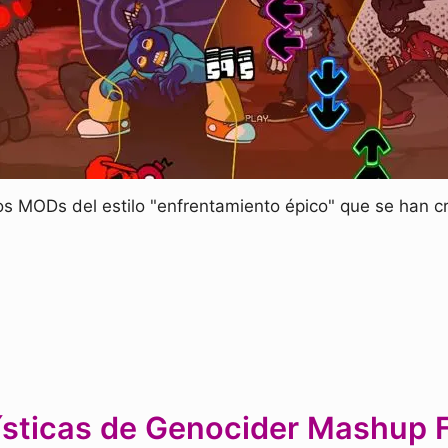
os MODs del estilo "enfrentamiento épico" que se han 
ísticas de Genocider Mashu