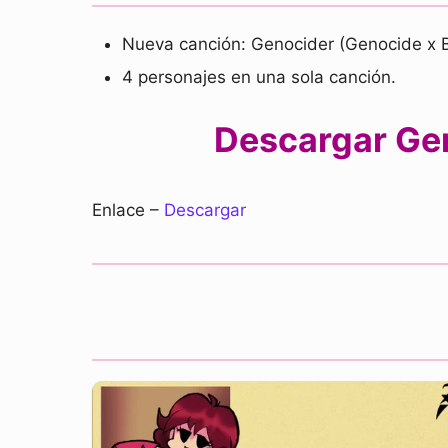
Nueva canción: Genocider (Genocide x Bal
4 personajes en una sola canción.
Descargar Gen
Enlace –
Descargar