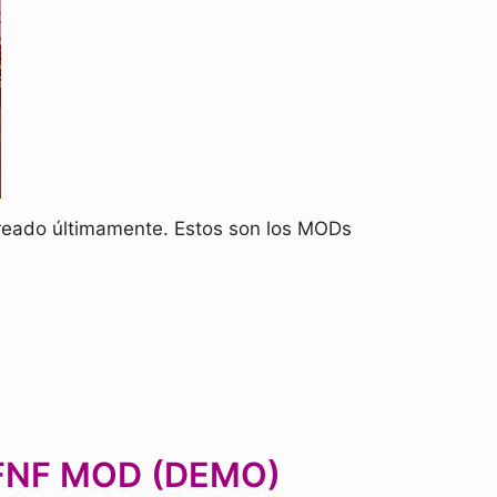
creado últimamente. Estos son los MODs
p FNF MOD (DEMO)