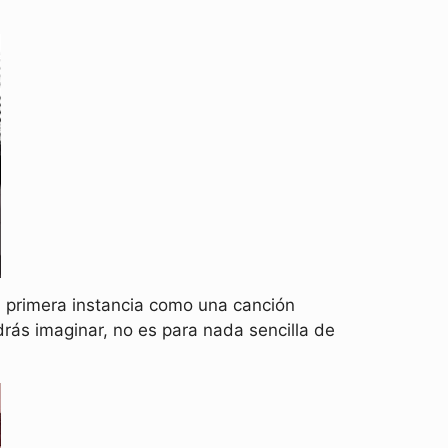
en primera instancia como una canción
drás imaginar, no es para nada sencilla de