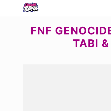
FNF GENOCID
TABI 