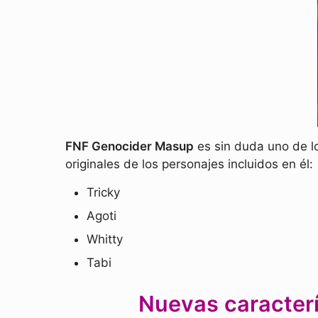
FNF Genocider Masup
es sin duda uno de l
originales de los personajes incluidos en él:
Tricky
Agoti
Whitty
Tabi
Nuevas caracter