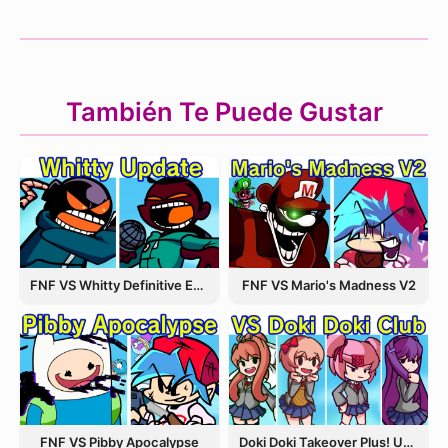
También Te Puede Gustar
FNF VS Whitty Definitive Edition
FNF VS Mario's Madness V2
FNF VS Pibby Apocalypse
Doki Doki Takeover Plus! Update 3.5