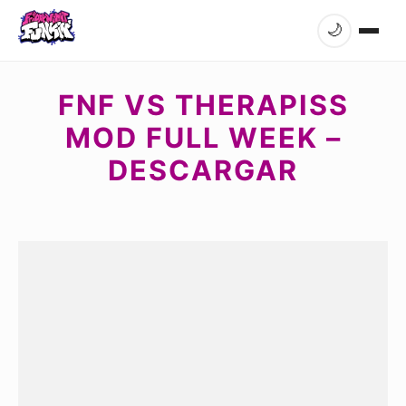
🌙
FNF VS THERAPISS
MOD FULL WEEK –
DESCARGAR