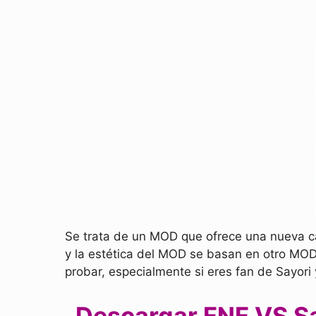
Se trata de un MOD que ofrece una nueva ca
y la estética del MOD se basan en otro MO
probar, especialmente si eres fan de Sayori
Descargar FNF VS Say