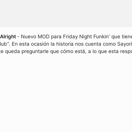
 Alright
- Nuevo MOD para Friday Night Funkin' que tien
Club". En esta ocasión la historia nos cuenta como Sayo
 te queda preguntarle que cómo está, a lo que esta resp