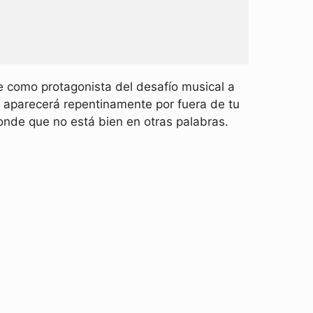
e como protagonista del desafío musical a
ri aparecerá repentinamente por fuera de tu
onde que no está bien en otras palabras.