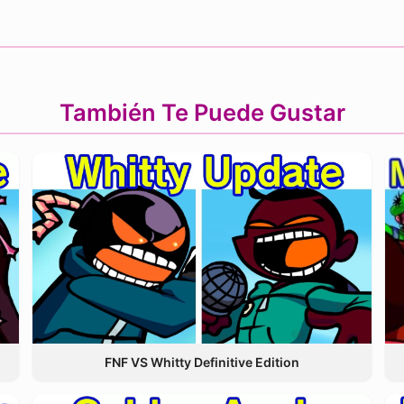
También Te Puede Gustar
FNF VS Whitty Definitive Edition