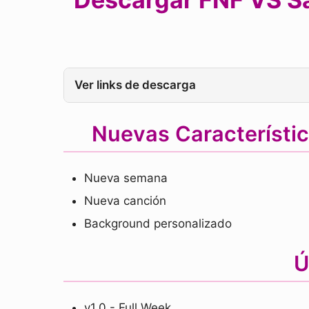
Ver links de descarga
Nuevas Característic
Nueva semana
Nueva canción
Background personalizado
Ú
v1.0 - Full Week