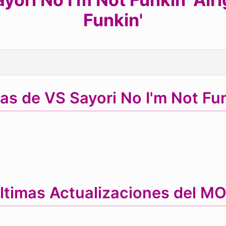
Funkin'
as de VS Sayori No I'm Not Fu
ltimas Actualizaciones del M