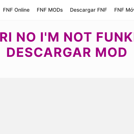
FNF Online
FNF MODs
Descargar FNF
FNF Móv
I NO I'M NOT FUNK
DESCARGAR MOD