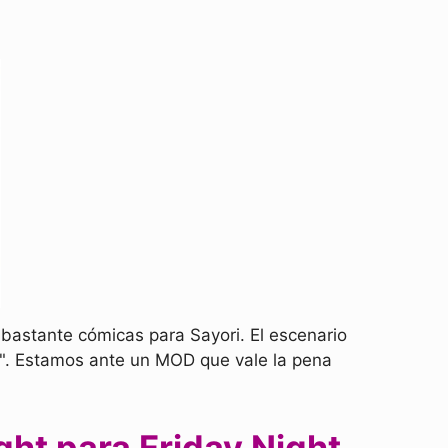
bastante cómicas para Sayori. El escenario
". Estamos ante un MOD que vale la pena
ght para Friday Night