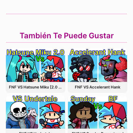
También Te Puede Gustar
FNF VS Hatsune Miku [2.0 Update]
FNF VS Accelerant Hank