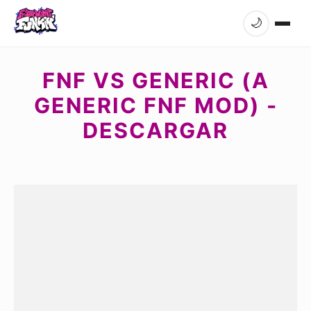
🌙
FNF VS GENERIC (A
GENERIC FNF MOD) -
DESCARGAR