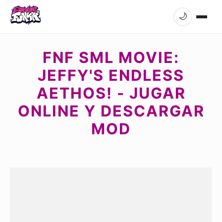
🌙
FNF SML MOVIE:
JEFFY'S ENDLESS
AETHOS! - JUGAR
ONLINE Y DESCARGAR
MOD