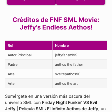
Créditos de FNF SML Movie:
Jeffy's Endless Aethos!
Rol
Nombre
Autor Principal
jeffyfansml99
Padre
aethos the father
Arte
sveltepathos90
Arte
aethos the art
Sumérgete en una versión más oscura del
universo SML con
Friday Night Funkin' VS Evil
Jeffy | Película SML: El Infinito Aethos de Jeffy
, un