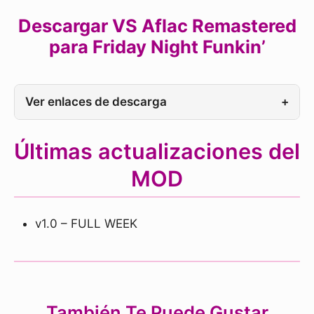
Descargar VS Aflac Remastered
para Friday Night Funkin’
Ver enlaces de descarga
+
Últimas actualizaciones del
MOD
v1.0 – FULL WEEK
También Te Puede Gustar