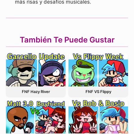
más risas y desafíos musicales.
También Te Puede Gustar
FNF Hazy River
FNF VS Flippy