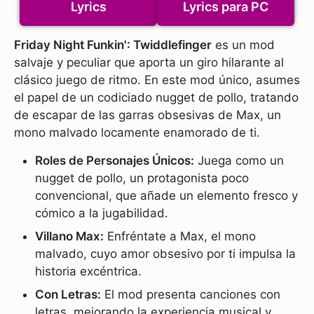
Lyrics
Lyrics para PC
Friday Night Funkin': Twiddlefinger
es un mod
salvaje y peculiar que aporta un giro hilarante al
clásico juego de ritmo. En este mod único, asumes
el papel de un codiciado nugget de pollo, tratando
de escapar de las garras obsesivas de Max, un
mono malvado locamente enamorado de ti.
Roles de Personajes Únicos:
Juega como un
nugget de pollo, un protagonista poco
convencional, que añade un elemento fresco y
cómico a la jugabilidad.
Villano Max:
Enfréntate a Max, el mono
malvado, cuyo amor obsesivo por ti impulsa la
historia excéntrica.
Con Letras:
El mod presenta canciones con
letras, mejorando la experiencia musical y