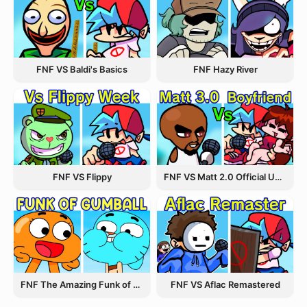
FNF VS Baldi's Basics
FNF Hazy River
FNF VS Flippy
FNF VS Matt 2.0 Official Update
FNF The Amazing Funk of Gumball
FNF VS Aflac Remastered