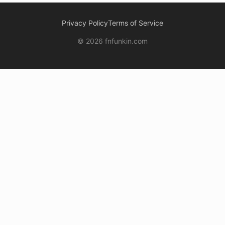
Privacy Policy
Terms of Service
© 2026 fnfunkin.com