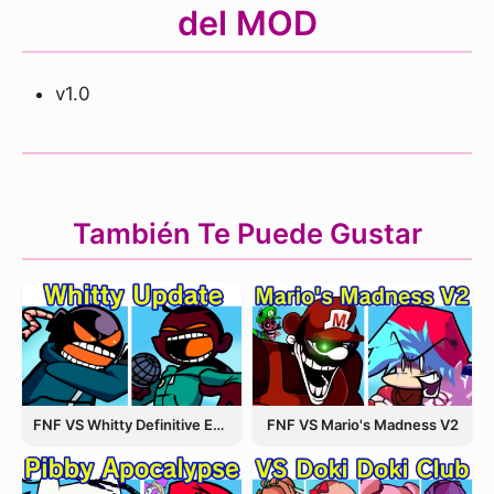
del MOD
v1.0
También Te Puede Gustar
FNF VS Whitty Definitive Edition
FNF VS Mario's Madness V2