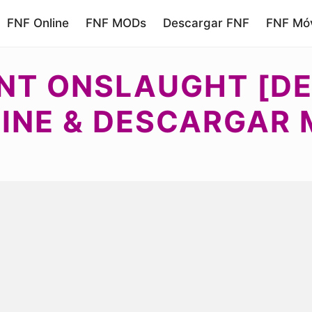
FNF Online
FNF MODs
Descargar FNF
FNF Móv
NT ONSLAUGHT [DE
INE & DESCARGAR