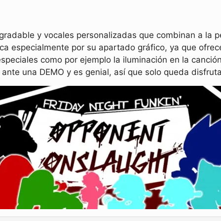
gradable y vocales personalizadas que combinan a la 
aca especialmente por su apartado gráfico, ya que ofr
especiales como por ejemplo la iluminación en la canc
ante una DEMO y es genial, así que solo queda disfrutar