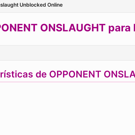
nslaught Unblocked Online
ONENT ONSLAUGHT para Fr
erísticas de OPPONENT ONS