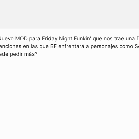
Nuevo MOD para Friday Night Funkin' que nos trae una
anciones en las que BF enfrentará a personajes como S
uede pedir más?