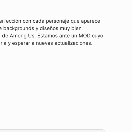
perfección con cada personaje que aparece
ece backgrounds y diseños muy bien
ión de Among Us. Estamos ante un MOD cuyo
la y esperar a nuevas actualizaciones.