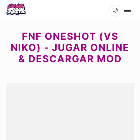
🌙
FNF ONESHOT (VS
NIKO) - JUGAR ONLINE
& DESCARGAR MOD