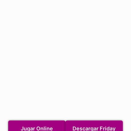
segundos)
Jugar Online
Descargar Friday