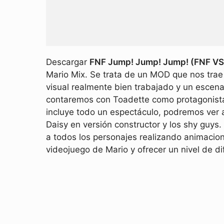
Descargar
FNF Jump! Jump! Jump! (FNF VS
Mario Mix. Se trata de un MOD que nos trae 
visual realmente bien trabajado y un escen
contaremos con Toadette como protagonista 
incluye todo un espectáculo, podremos ver 
Daisy en versión constructor y los shy guy
a todos los personajes realizando animacion
videojuego de Mario y ofrecer un nivel de di