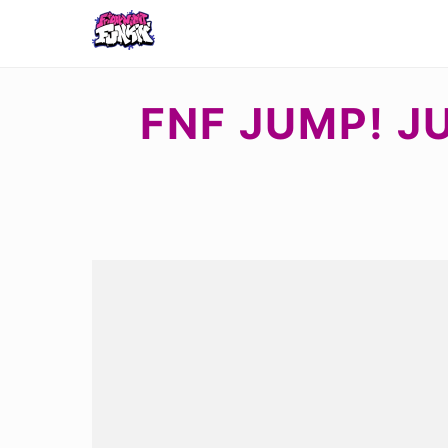
FNF JUMP! J