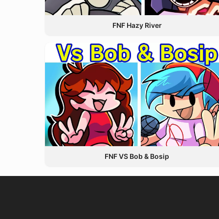
FNF Hazy River
FNF VS Bob & Bosip