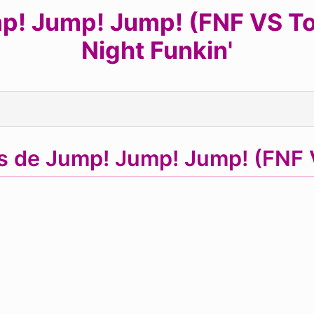
p! Jump! Jump! (FNF VS Toa
Night Funkin'
as de Jump! Jump! Jump! (FNF