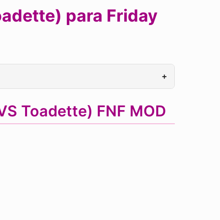
dette) para Friday
+
 VS Toadette) FNF MOD