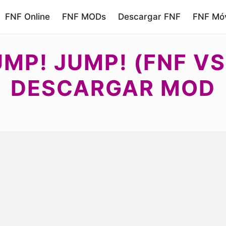
FNF Online
FNF MODs
Descargar FNF
FNF Móv
UMP! JUMP! (FNF VS
DESCARGAR MOD