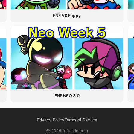
FNF VS Flippy
FNF NEO 3.0
Privacy Policy
Terms of Service
© 2026 fnfunkin.com