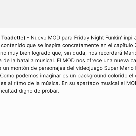
 Toadette)
- Nuevo MOD para Friday Night Funkin' inpir
contenido que se inspira concretamente en el capítulo 
ario muy bien logrado que, sin duda, nos recordará Mar
de la batalla musical. El MOD nos ofrece una nueva ca
a un montón de personajes del videojuego Super Mario 
s. Como podemos imaginar es un background colorido el
es al ritmo de la música. En su apartado musical el MOD
ficultad digno de probar.