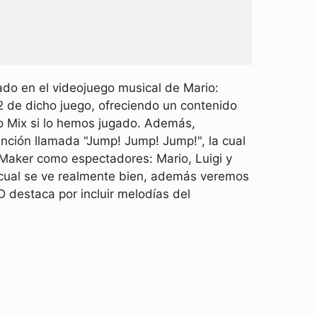
ado en el videojuego musical de Mario:
2 de dicho juego, ofreciendo un contenido
io Mix si lo hemos jugado. Además,
nción llamada "Jump! Jump! Jump!", la cual
Maker como espectadores: Mario, Luigi y
 cual se ve realmente bien, además veremos
 destaca por incluir melodías del