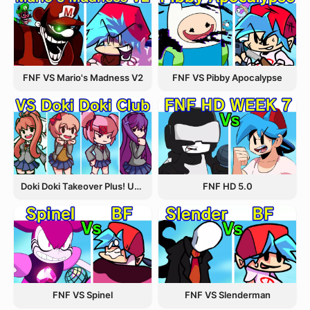
FNF VS Pibby Apocalypse
FNF VS Mario's Madness V2
Doki Doki Takeover Plus! Update 3.5
FNF HD 5.0
FNF VS Spinel
FNF VS Slenderman