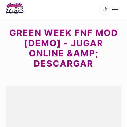
🌙
GREEN WEEK FNF MOD
[DEMO] - JUGAR
ONLINE &AMP;
DESCARGAR