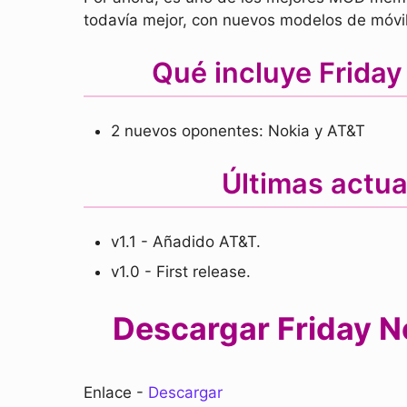
todavía mejor, con nuevos modelos de móvi
Qué incluye Friday
2 nuevos oponentes: Nokia y AT&T
Últimas actua
v1.1 - Añadido AT&T.
v1.0 - First release.
Descargar Friday N
Enlace -
Descargar