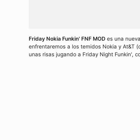
Friday Nokia Funkin' FNF MOD
es una nueva 
enfrentaremos a los temidos Nokia y At&T 
unas risas jugando a Friday Night Funkin',