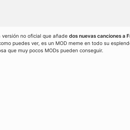
versión no oficial que añade
dos nuevas canciones a Fr
(como puedes ver, es un MOD meme en todo su esplendo
 cosa que muy pocos MODs pueden conseguir.