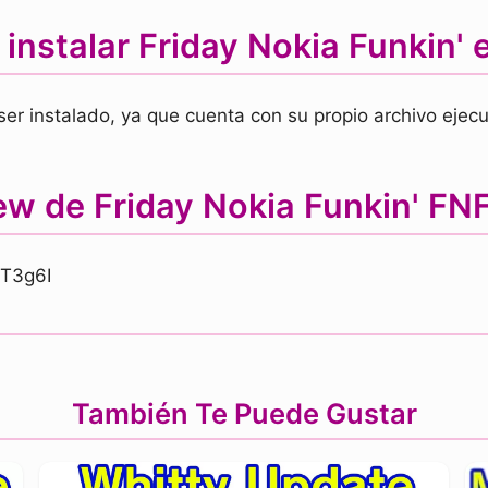
instalar Friday Nokia Funkin' 
r instalado, ya que cuenta con su propio archivo ejecut
iew de Friday Nokia Funkin' F
MT3g6I
También Te Puede Gustar