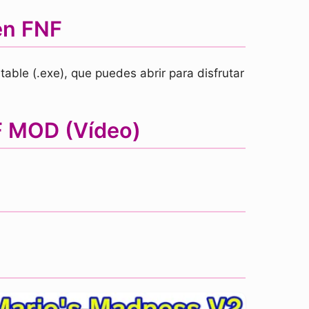
en FNF
able (.exe), que puedes abrir para disfrutar
NF MOD (Vídeo)