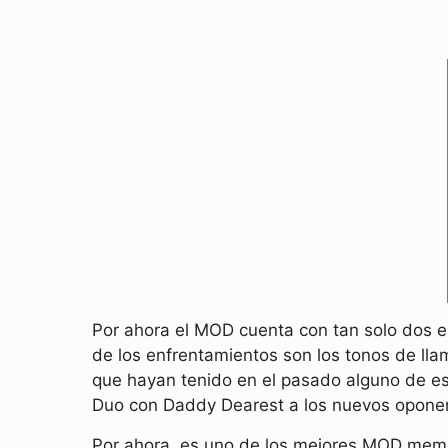
Por ahora el MOD cuenta con tan solo dos e
de los enfrentamientos son los tonos de ll
que hayan tenido en el pasado alguno de e
Duo con Daddy Dearest a los nuevos opone
Por ahora, es uno de los mejores MOD meme 