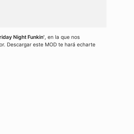
iday Night Funkin'
, en la que nos
r. Descargar este MOD te hará echarte