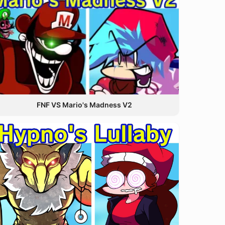
FNF VS Mario's Madness V2