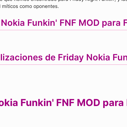
l míticos como oponentes.
 Nokia Funkin' FNF MOD para F
lizaciones de Friday Nokia F
okia Funkin' FNF MOD para F