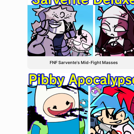
FNF Sarvente's Mid-Fight Masses