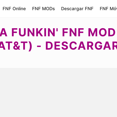
FNF Online
FNF MODs
Descargar FNF
FNF Móv
A FUNKIN' FNF MOD
AT&T) - DESCARGA