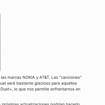
e las marcas NOKIA y AT&T. Las "canciones"
ual será bastante gracioso para aquellos
Duet+, lo que nos permite enfrentarnos en
 próximas actualizaciones podrían hacerlo