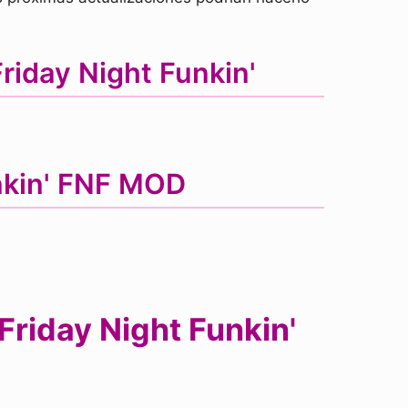
riday Night Funkin'
unkin' FNF MOD
riday Night Funkin'