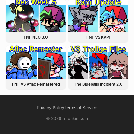
FNF NEO 3.0
FNF VS KAPI
FNF VS Aflac Remastered
The Blueballs Incident 2.0
Privacy Policy
Terms of Service
© 2026 fnfunkin.com