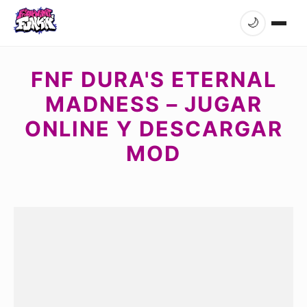
🌙
FNF DURA'S ETERNAL
MADNESS – JUGAR
ONLINE Y DESCARGAR
MOD