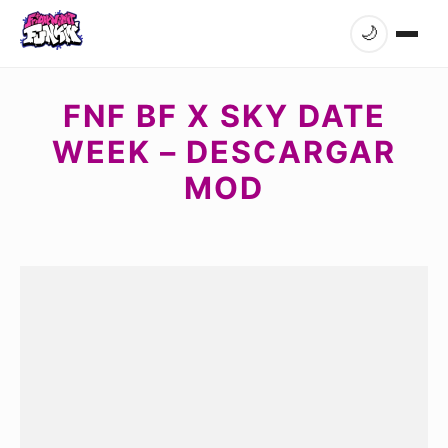
🌙
FNF BF X SKY DATE
WEEK – DESCARGAR
MOD