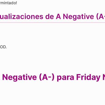
rmintado!
tualizaciones de A Negative (
MOD.
Negative (A-) para Friday 