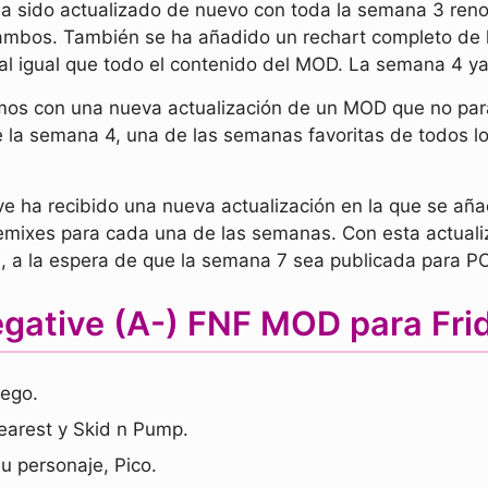
a sido actualizado de nuevo con toda la semana 3 reno
ambos. También se ha añadido un rechart completo de 
al igual que todo el contenido del MOD. La semana 4 ya
mos con una nueva actualización de un MOD que no para
 la semana 4, una de las semanas favoritas de todos lo
e ha recibido una nueva actualización en la que se añ
 remixes para cada una de las semanas. Con esta actual
al, a la espera de que la semana 7 sea publicada para PC
ative (A-) FNF MOD para Frid
uego.
earest y Skid n Pump.
u personaje, Pico.