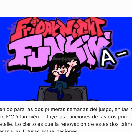
nido para las dos primeras semanas del juego, en las 
ste MOD también incluye las canciones de las dos prim
talle. Lo cierto es que la renovación de estas dos pr
ar a las futuras actualizaciones.