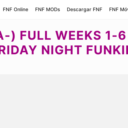
FNF Online
FNF MODs
Descargar FNF
FNF Móv
A-) FULL WEEKS 1-
RIDAY NIGHT FUNKI