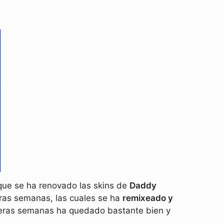
que se ha renovado las skins de
Daddy
eras semanas, las cuales se ha
remixeado y
imeras semanas ha quedado bastante bien y