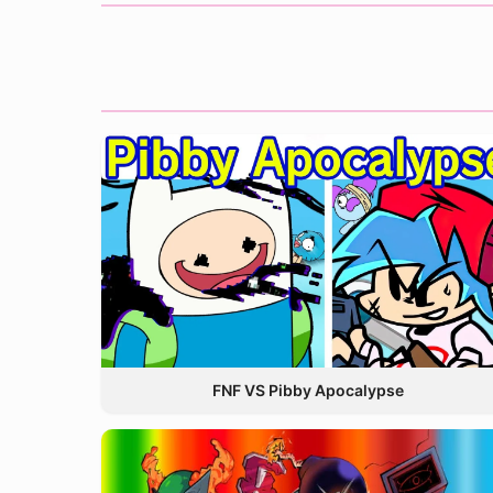
FNF VS Pibby Apocalypse