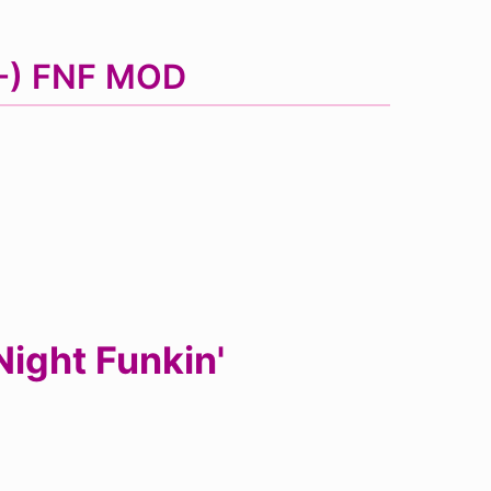
A-) FNF MOD
Night Funkin'