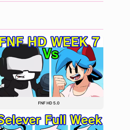
FNF HD 5.0