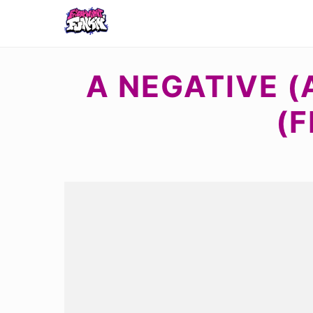
A NEGATIVE (
(F