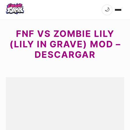
🌙
FNF VS ZOMBIE LILY
(LILY IN GRAVE) MOD –
DESCARGAR