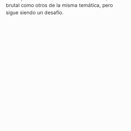
brutal como otros de la misma temática, pero
sigue siendo un desafío.