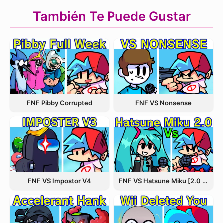
También Te Puede Gustar
FNF VS Nonsense
FNF Pibby Corrupted
FNF VS Hatsune Miku [2.0 Update]
FNF VS Impostor V4