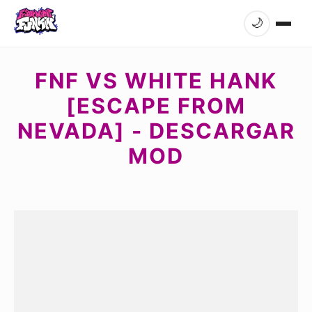
🌙
FNF VS WHITE HANK
[ESCAPE FROM
NEVADA] - DESCARGAR
MOD