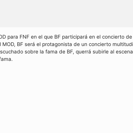
 para FNF en el que BF participará en el concierto de
l MOD, BF será el protagonista de un concierto multitud
scuchado sobre la fama de BF, querrá subirle al escena
 fama.