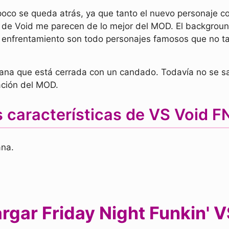
oco se queda atrás, ya que tanto el nuevo personaje 
 de Void me parecen de lo mejor del MOD. El backgroun
nfrentamiento son todo personajes famosos que no tard
na que está cerrada con un candado. Todavía no se sa
zación del MOD.
 características de VS Void 
ana.
rgar Friday Night Funkin' V