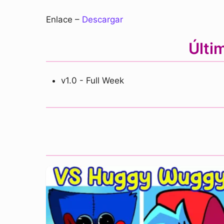
Enlace –
Descargar
Últi
v1.0 - Full Week