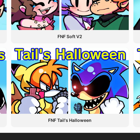
FNF Soft V2
FNF Tail's Halloween