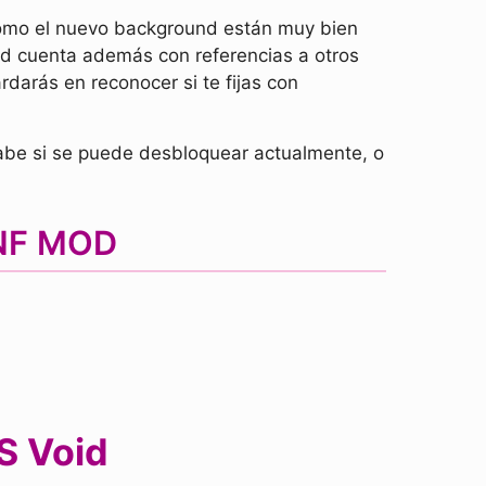
como el nuevo background están muy bien
d cuenta además con referencias a otros
arás en reconocer si te fijas con
be si se puede desbloquear actualmente, o
FNF MOD
S Void