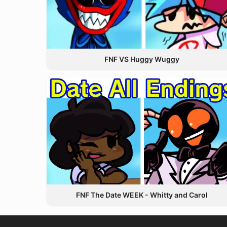
FNF VS Huggy Wuggy
FNF The Date WEEK - Whitty and Carol