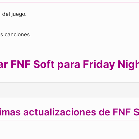
 del juego.
s canciones.
r FNF Soft para Friday Nigh
timas actualizaciones de FNF S