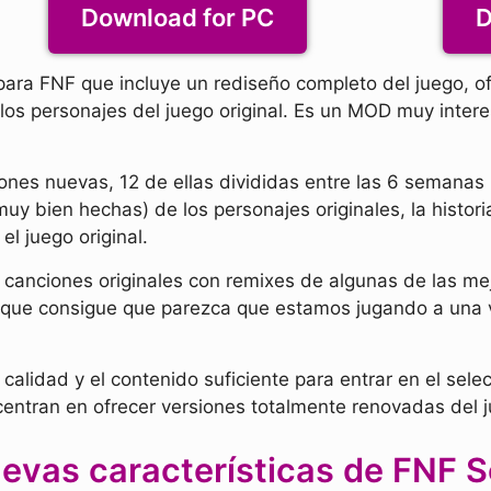
Download for PC
D
ra FNF que incluye un rediseño completo del juego, of
los personajes del juego original. Es un MOD muy inter
iones nuevas, 12 de ellas divididas entre las 6 semanas
(muy bien hechas) de los personajes originales, la histor
l juego original.
nciones originales con remixes de algunas de las mejor
ue consigue que parezca que estamos jugando a una v
 calidad y el contenido suficiente para entrar en el s
 centran en ofrecer versiones totalmente renovadas del 
evas características de FNF S