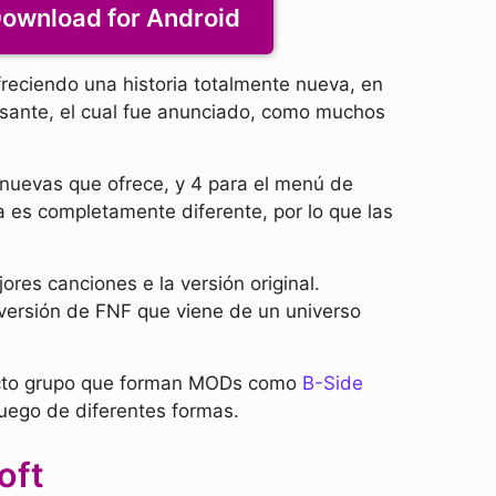
ownload for Android
reciendo una historia totalmente nueva, en
esante, el cual fue anunciado, como muchos
 nuevas que ofrece, y 4 para el menú de
ia es completamente diferente, por lo que las
es canciones e la versión original.
ersión de FNF que viene de un universo
electo grupo que forman MODs como
B-Side
juego de diferentes formas.
oft