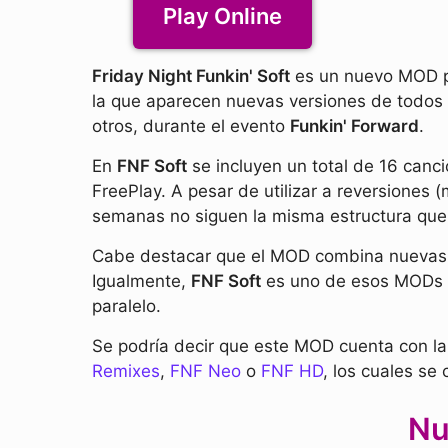
Play Online
Friday Night Funkin' Soft
es un nuevo MOD pa
la que aparecen nuevas versiones de todos 
otros, durante el evento
Funkin' Forward
.
En
FNF Soft
se incluyen un total de 16 canc
FreePlay. A pesar de utilizar a reversiones 
semanas no siguen la misma estructura que e
Cabe destacar que el MOD combina nuevas ca
Igualmente,
FNF Soft
es uno de esos MODs q
paralelo.
Se podría decir que este MOD cuenta con la
Remixes
,
FNF Neo
o
FNF HD
, los cuales se
Nu