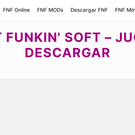
FNF Online
FNF MODs
Descargar FNF
FNF Móv
 FUNKIN' SOFT – J
DESCARGAR