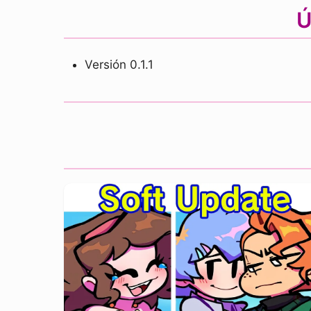
Ú
Versión 0.1.1