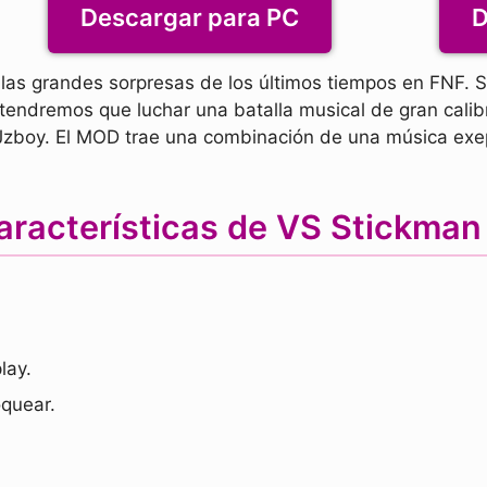
Descargar para PC
D
las grandes sorpresas de los últimos tiempos en FNF. 
 tendremos que luchar una batalla musical de gran cali
Jzboy. El MOD trae una combinación de una música exe
aracterísticas de VS Stickma
lay.
quear.