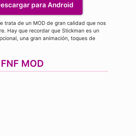
escargar para Android
Se trata de un MOD de gran calidad que nos
bre. Hay que recordar que Stickman es un
pcional, una gran animación, toques de
n FNF MOD