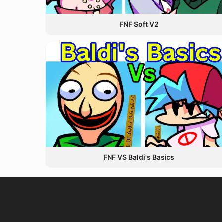
FNF Soft V2
FNF VS Baldi's Basics