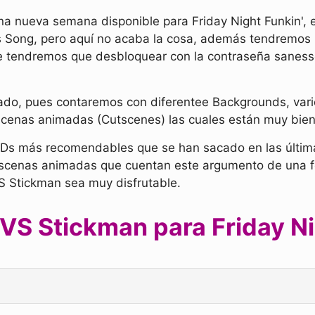
na nueva semana disponible para Friday Night Funkin', 
ous Song, pero aquí no acaba la cosa, además tendremo
ue tendremos que desbloquear con la contraseña saness
do, pues contaremos con diferentee Backgrounds, vario
scenas animadas (Cutscenes) las cuales están muy bien
MODs más recomendables que se han sacado en las últ
escenas animadas que cuentan este argumento de una f
 Stickman sea muy disfrutable.
VS Stickman para Friday Ni