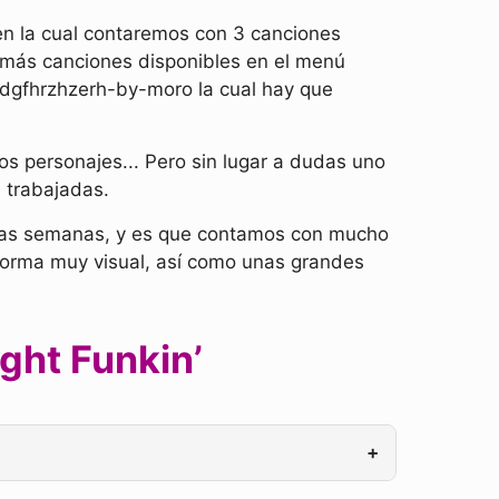
en la cual contaremos con 3 canciones
s más canciones disponibles en el menú
dgfhrzhzerh-by-moro la cual hay que
s personajes... Pero sin lugar a dudas uno
 trabajadas.
imas semanas, y es que contamos con mucho
orma muy visual, así como unas grandes
ght Funkin’
+