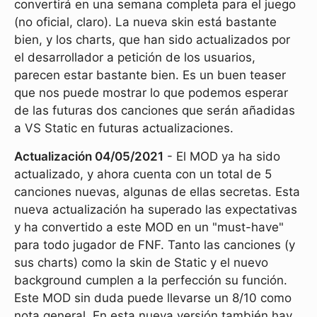
convertirá en una semana completa para el juego
(no oficial, claro). La nueva skin está bastante
bien, y los charts, que han sido actualizados por
el desarrollador a petición de los usuarios,
parecen estar bastante bien. Es un buen teaser
que nos puede mostrar lo que podemos esperar
de las futuras dos canciones que serán añadidas
a VS Static en futuras actualizaciones.
Actualización 04/05/2021
- El MOD ya ha sido
actualizado, y ahora cuenta con un total de 5
canciones nuevas, algunas de ellas secretas. Esta
nueva actualización ha superado las expectativas
y ha convertido a este MOD en un "must-have"
para todo jugador de FNF. Tanto las canciones (y
sus charts) como la skin de Static y el nuevo
background cumplen a la perfección su función.
Este MOD sin duda puede llevarse un 8/10 como
nota general. En esta nueva versión también hay