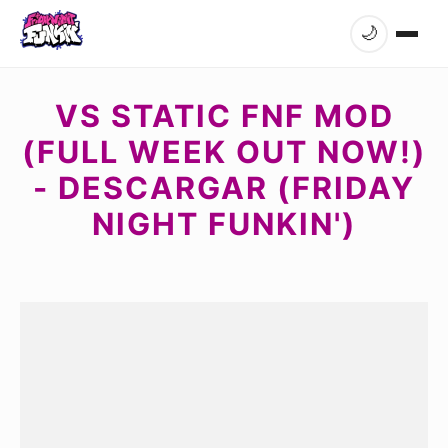
🌙
VS STATIC FNF MOD
(FULL WEEK OUT NOW!)
- DESCARGAR (FRIDAY
NIGHT FUNKIN')