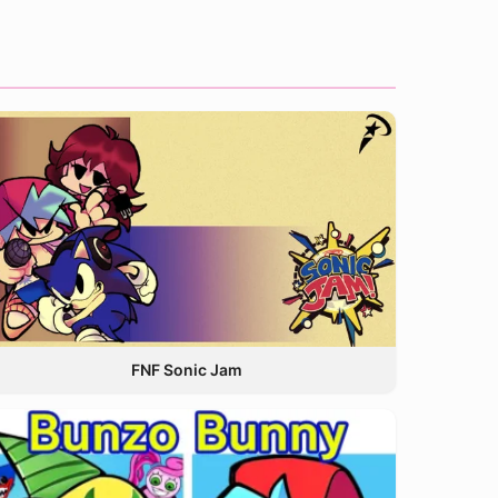
FNF Sonic Jam