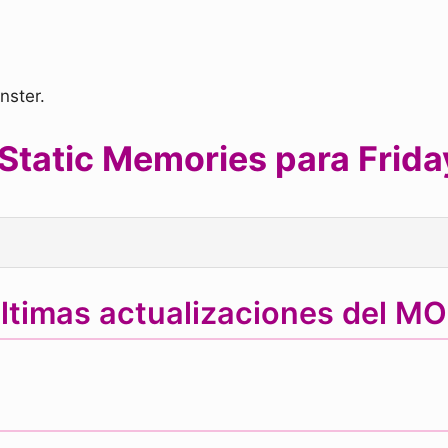
nster.
Static Memories para Friday
ltimas actualizaciones del M