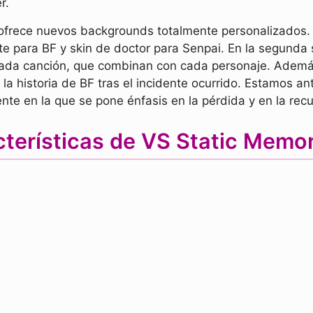
r.
ofrece nuevos backgrounds totalmente personalizados.
te para BF y skin de doctor para Senpai. En la segunda
cada canción, que combinan con cada personaje. Ademá
la historia de BF tras el incidente ocurrido. Estamos a
ente en la que se pone énfasis en la pérdida y en la rec
terísticas de VS Static Mem