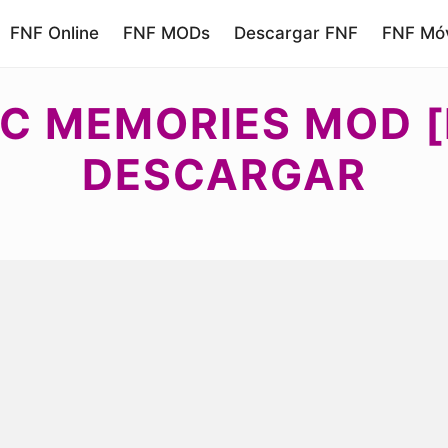
FNF Online
FNF MODs
Descargar FNF
FNF Móv
IC MEMORIES MOD [
DESCARGAR