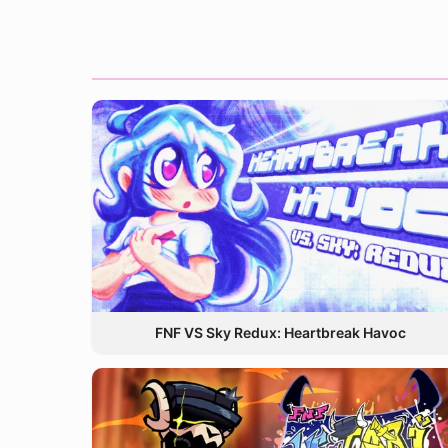
FNF VS Sky Redux: Heartbreak Havoc