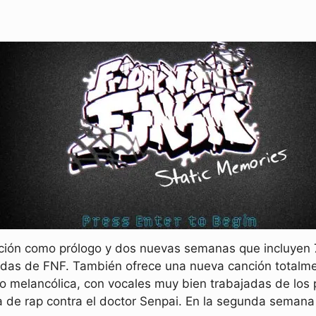
nción como prólogo y dos nuevas semanas que incluyen 7
as de FNF. También ofrece una nueva canción totalment
 melancólica, con vocales muy bien trabajadas de los 
a de rap contra el doctor Senpai. En la segunda semana