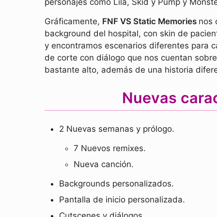
personajes como Lila, Skid y Pump y Monste
Gráficamente,
FNF VS Static Memories
nos 
background del hospital, con skin de pacien
y encontramos escenarios diferentes para 
de corte con diálogo que nos cuentan sobre 
bastante alto, además de una historia difer
Nuevas carac
2 Nuevas semanas y prólogo.
7 Nuevos remixes.
Nueva canción.
Backgrounds personalizados.
Pantalla de inicio personalizada.
Cutscenes y diálogos.