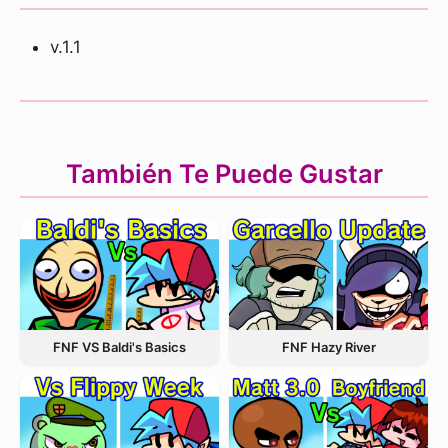
v.1.1
También Te Puede Gustar
FNF VS Baldi's Basics
FNF Hazy River