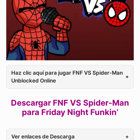
Haz clic aquí para jugar FNF VS Spider-Man
+
Unblocked Online
Descargar FNF VS Spider-Man
para Friday Night Funkin’
Ver enlaces de Descarga
+