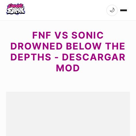
🌙
FNF VS SONIC
DROWNED BELOW THE
DEPTHS - DESCARGAR
MOD