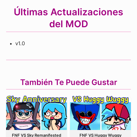
Últimas Actualizaciones
del MOD
v1.0
También Te Puede Gustar
FNF VS Sky Remanifested
FNF VS Huggy Wuggy