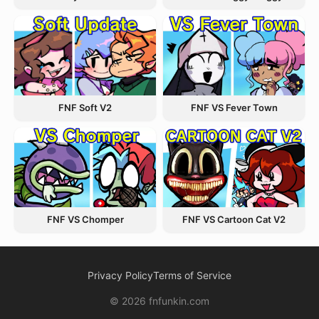
FNF VS Fever Town
FNF Soft V2
FNF VS Chomper
FNF VS Cartoon Cat V2
Privacy Policy
Terms of Service
© 2026 fnfunkin.com