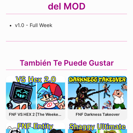
del MOD
v1.0 - Full Week
También Te Puede Gustar
FNF VS HEX 2 [The Weekend Update]
FNF Darkness Takeover