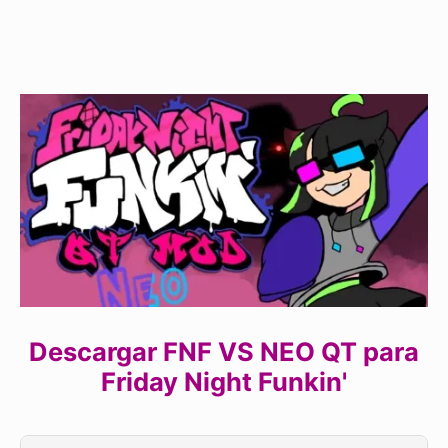
Descargar FNF VS NEO QT para
Friday Night Funkin'