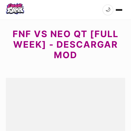
🌙
FNF VS NEO QT [FULL
WEEK] - DESCARGAR
MOD