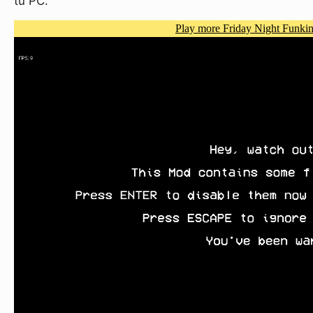
tu PC.