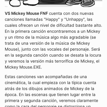
VS Mickey Mouse FNF
cuenta con dos nuevas
canciones llamadas "Happy" y "Unhappy", las
cuales ofrecen un nivel de dificultad bastante alto.
En la primera canción encontraremos a un Mickey
y un ritmo de la música algo más agradable (se
trata de una versión de la música de Mickey
Mouse), junto con las vocales del personaje. Será
en la segunda canción cuando se desata la locura
y veremos la versión más terrorífica de Mickey, el
Mickey Mouse.EXE.
Estas canciones van acompañadas de una
cinemática, la cual empieza con la típica cuenta
atrás de los dibujos animados de Mickey de la
época. En las escenas que tienen lugar entre la
primera y segunda canción, veremos claramente
como la cara del personaje se distorciona un