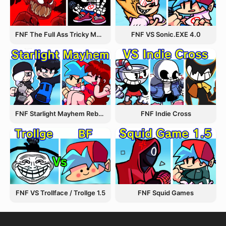
FNF The Full Ass Tricky MOD
FNF VS Sonic.EXE 4.0
FNF Starlight Mayhem Rebooted
FNF Indie Cross
FNF VS Trollface / Trollge 1.5
FNF Squid Games