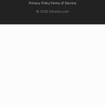
Privacy Policy
Terms of Service
© 2026 fnfunkin.com