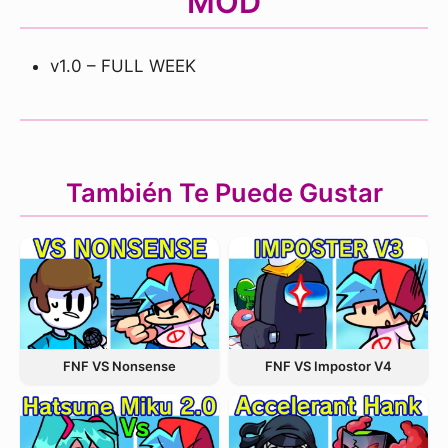
MOD
v1.0 – FULL WEEK
También Te Puede Gustar
FNF VS Nonsense
FNF VS Impostor V4