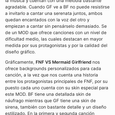
la música y cuentan con una melodía bastante
agradable. Cuando GF ve a BF no puede resistirse
a invitarlo a cantar una serenata juntos, ambos
quedan encantados con la voz del otro y
empiezan a cantar sin pensárselo demasiado. Se
de un MOD que ofrece canciones con un nivel de
dificultad medio, las cuales destacan en mayor
medida por sus protagonistas y por la calidad del
diseño gráfico.
Gráficamente,
FNF VS Mermaid Girlfriend
nos
ofrece backgrounds personalizados para cada
canción, a la vez que nos cuenta una historia
entre los protagonistas principales de FNF, por su
puesto cada uno cuenta con su skin especial para
este MOD. BF tiene una detallada skin de
náufrago mientras que GF tiene una skin de
sirena, también con bastante detalle y un diseño
estilizado. En la primera y segunda canción