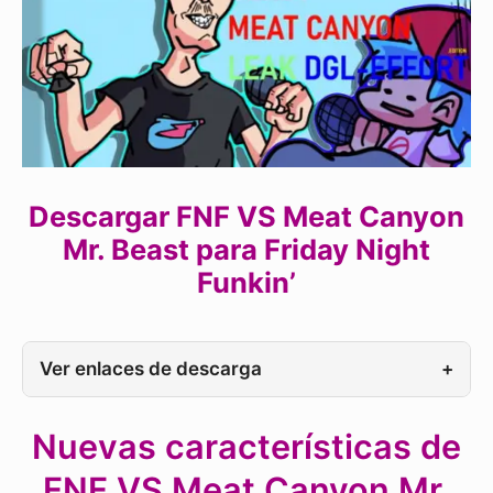
Descargar FNF VS Meat Canyon
Mr. Beast para Friday Night
Funkin’
Ver enlaces de descarga
+
Nuevas características de
FNF VS Meat Canyon Mr.