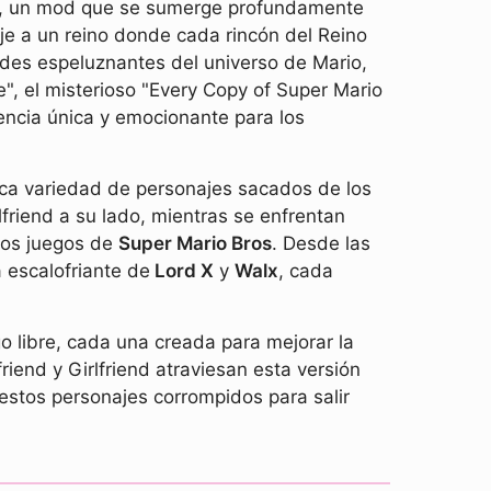
, un mod que se sumerge profundamente
je a un reino donde cada rincón del Reino
des espeluznantes del universo de Mario,
e", el misterioso "Every Copy of Super Mario
encia única y emocionante para los
ica variedad de personajes sacados de los
friend a su lado, mientras se enfrentan
icos juegos de
Super Mario Bros
. Desde las
 escalofriante de
Lord X
y
Walx
, cada
 libre, cada una creada para mejorar la
iend y Girlfriend atraviesan esta versión
estos personajes corrompidos para salir