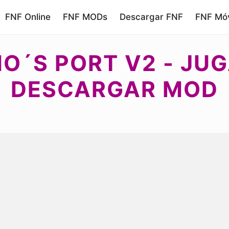
FNF Online
FNF MODs
Descargar FNF
FNF Móv
IO´S PORT V2 - JUG
DESCARGAR MOD