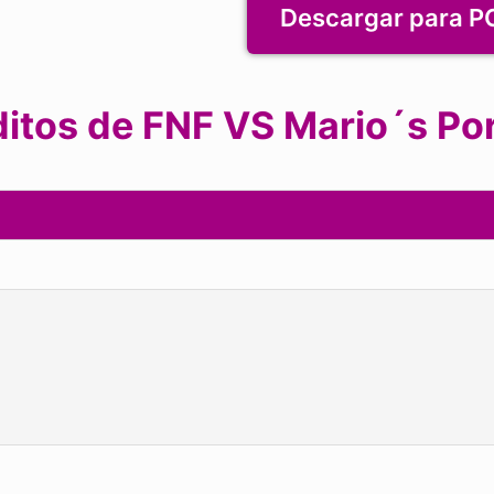
Descargar para P
itos de FNF VS Mario´s Po