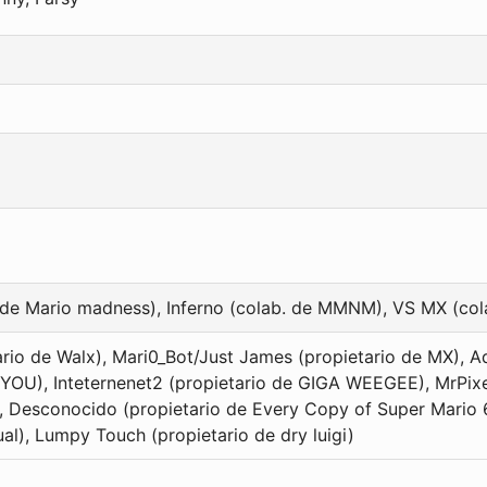
 de Mario madness), Inferno (colab. de MMNM), VS MX (col
io de Walx), Mari0_Bot/Just James (propietario de MX), A
 YOU), Inteternenet2 (propietario de GIGA WEEGEE), MrPixe
), Desconocido (propietario de Every Copy of Super Mario 
ual), Lumpy Touch (propietario de dry luigi)