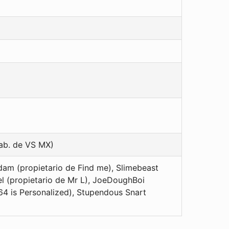
ab. de VS MX)
dam (propietario de Find me), Slimebeast
l (propietario de Mr L), JoeDoughBoi
64 is Personalized), Stupendous Snart