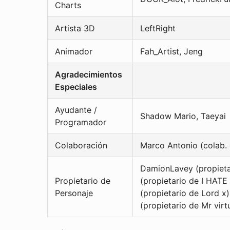
Charts
Artista 3D
LeftRight
Animador
Fah_Artist, Jeng
Agradecimientos
Especiales
Ayudante /
Shadow Mario, Taeyai
Programador
Colaboración
Marco Antonio (colab.
DamionLavey (propietar
Propietario de
(propietario de I HATE
Personaje
(propietario de Lord x
(propietario de Mr virt