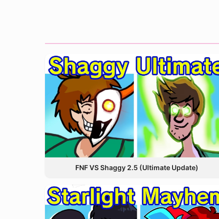
FNF VS Shaggy 2.5 (Ultimate Update)