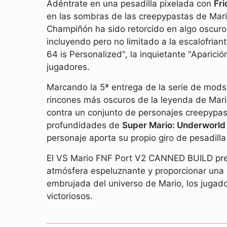
Adéntrate en una pesadilla pixelada con
Fr
en las sombras de las creepypastas de Mario
Champiñón ha sido retorcido en algo oscuro
incluyendo pero no limitado a la escalofrian
64 is Personalized", la inquietante "Aparic
jugadores.
Marcando la 5ª entrega de la serie de mods
rincones más oscuros de la leyenda de Mario
contra un conjunto de personajes creepypas
profundidades de
Super Mario: Underworld
personaje aporta su propio giro de pesadilla
El VS Mario FNF Port V2 CANNED BUILD prese
atmósfera espeluznante y proporcionar una e
embrujada del universo de Mario, los jugado
victoriosos.